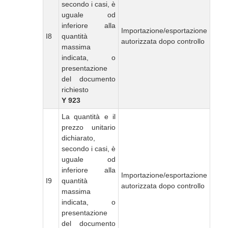
secondo i casi, è
uguale od
inferiore alla
Importazione/esportazione
I8
quantità
autorizzata dopo controllo
massima
indicata, o
presentazione
del documento
richiesto
Y 923
La quantità e il
prezzo unitario
dichiarato,
secondo i casi, è
uguale od
inferiore alla
Importazione/esportazione
I9
quantità
autorizzata dopo controllo
massima
indicata, o
presentazione
del documento