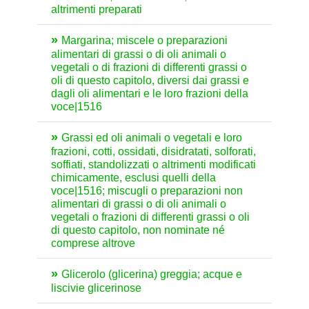
altrimenti preparati
Margarina; miscele o preparazioni
alimentari di grassi o di oli animali o
vegetali o di frazioni di differenti grassi o
oli di questo capitolo, diversi dai grassi e
dagli oli alimentari e le loro frazioni della
voce|1516
Grassi ed oli animali o vegetali e loro
frazioni, cotti, ossidati, disidratati, solforati,
soffiati, standolizzati o altrimenti modificati
chimicamente, esclusi quelli della
voce|1516; miscugli o preparazioni non
alimentari di grassi o di oli animali o
vegetali o frazioni di differenti grassi o oli
di questo capitolo, non nominate né
comprese altrove
Glicerolo (glicerina) greggia; acque e
liscivie glicerinose