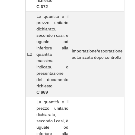
richiesto
C 672
La quantità e il
prezzo unitario
dichiarato,
secondo i casi, è
uguale od
inferiore alla
Importazione/esportazione
E2
quantità
autorizzata dopo controllo
massima
indicata, o
presentazione
del documento
richiesto
C 669
La quantità e il
prezzo unitario
dichiarato,
secondo i casi, è
uguale od
inferiore alla