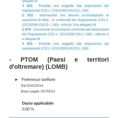
allegato IA
Y 923
- Prodotto non soggetto alle disposizioni del
regolamento (CE) n. 1013/2006 (GUCE L 190)
C 672
- Informazioni che devono accompagnare le
spedizioni di rifiuti , in conformità del Regolamento (CE) n.
1013/2006 (GUCE L 190) - Articolo 18 e allegato VII
C 670
- Documento di movimento conforme alle disposizioni
del Regolamento (CE) n. 1013/2006 (GU L 190) - Articolo 4
e allegato IB
Y 923
- Prodotto non soggetto alle disposizioni del
regolamento (CE) n. 1013/2006 (GUCE L 190)
- PTOM (Paesi e territori
d'oltremare) (LOMB)
Preferenze tariffarie
Dal 01/01/2014
Base Legale: D0755/13
Dazio applicabile
0.00 %