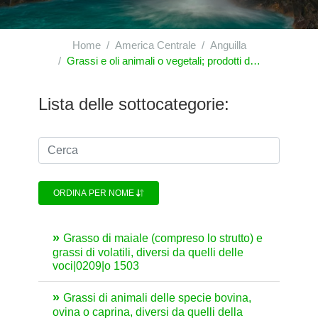
Home
America Centrale
Anguilla
Grassi e oli animali o vegetali; prodotti della loro scissione; grassi alimentari lavorati; cere di origine animale o vegetale
Lista delle sottocategorie:
ORDINA PER NOME
Grasso di maiale (compreso lo strutto) e
grassi di volatili, diversi da quelli delle
voci|0209|o 1503
Grassi di animali delle specie bovina,
ovina o caprina, diversi da quelli della