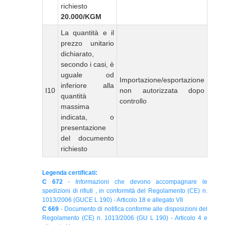
richiesto
20.000/KGM
La quantità e il
prezzo unitario
dichiarato,
secondo i casi, è
uguale od
Importazione/esportazione
inferiore alla
I10
non autorizzata dopo
quantità
controllo
massima
indicata, o
presentazione
del documento
richiesto
Legenda certificati:
C 672
- Informazioni che devono accompagnare le
spedizioni di rifiuti , in conformità del Regolamento (CE) n.
1013/2006 (GUCE L 190) - Articolo 18 e allegato VII
C 669
- Documento di notifica conforme alle disposizioni del
Regolamento (CE) n. 1013/2006 (GU L 190) - Articolo 4 e