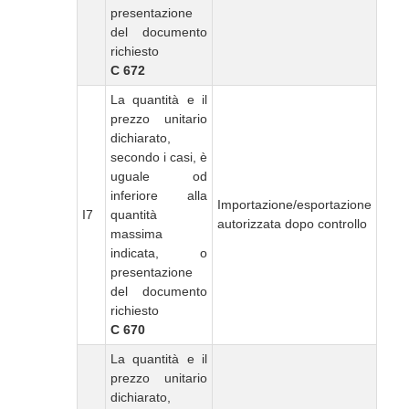
presentazione
del documento
richiesto
C 672
La quantità e il
prezzo unitario
dichiarato,
secondo i casi, è
uguale od
inferiore alla
Importazione/esportazione
I7
quantità
autorizzata dopo controllo
massima
indicata, o
presentazione
del documento
richiesto
C 670
La quantità e il
prezzo unitario
dichiarato,