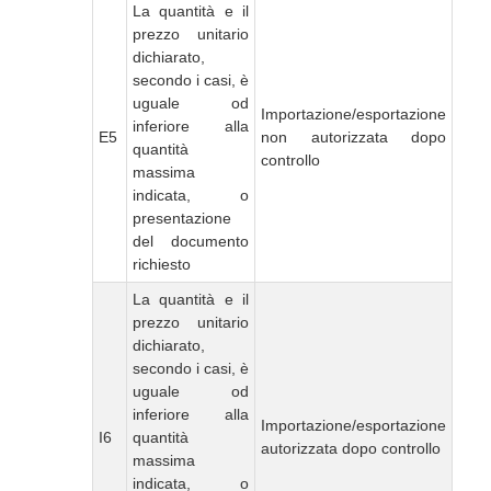
La quantità e il
prezzo unitario
dichiarato,
secondo i casi, è
uguale od
Importazione/esportazione
inferiore alla
E5
non autorizzata dopo
quantità
controllo
massima
indicata, o
presentazione
del documento
richiesto
La quantità e il
prezzo unitario
dichiarato,
secondo i casi, è
uguale od
inferiore alla
Importazione/esportazione
I6
quantità
autorizzata dopo controllo
massima
indicata, o