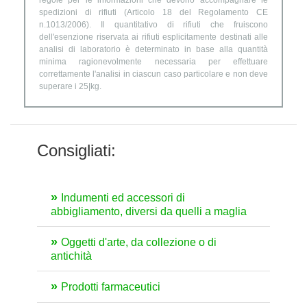
regole per le informazioni che devono accompagnare le
spedizioni di rifiuti (Articolo 18 del Regolamento CE
n.1013/2006). Il quantitativo di rifiuti che fruiscono
dell'esenzione riservata ai rifiuti esplicitamente destinati alle
analisi di laboratorio è determinato in base alla quantità
minima ragionevolmente necessaria per effettuare
correttamente l'analisi in ciascun caso particolare e non deve
superare i 25|kg.
Consigliati:
Indumenti ed accessori di
abbigliamento, diversi da quelli a maglia
Oggetti d'arte, da collezione o di
antichità
Prodotti farmaceutici