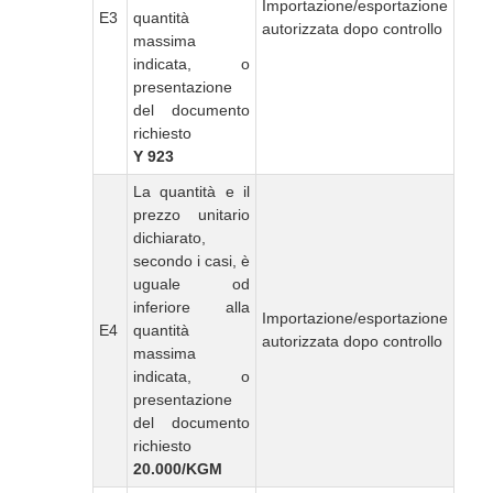
Importazione/esportazione
E3
quantità
autorizzata dopo controllo
massima
indicata, o
presentazione
del documento
richiesto
Y 923
La quantità e il
prezzo unitario
dichiarato,
secondo i casi, è
uguale od
inferiore alla
Importazione/esportazione
E4
quantità
autorizzata dopo controllo
massima
indicata, o
presentazione
del documento
richiesto
20.000/KGM