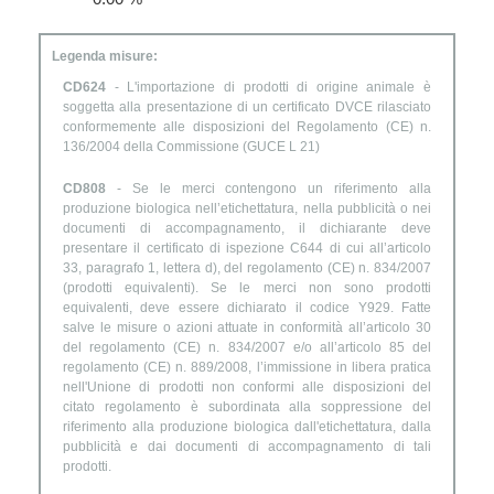
Legenda misure:
CD624
- L'importazione di prodotti di origine animale è
soggetta alla presentazione di un certificato DVCE rilasciato
conformemente alle disposizioni del Regolamento (CE) n.
136/2004 della Commissione (GUCE L 21)
CD808
- Se le merci contengono un riferimento alla
produzione biologica nell’etichettatura, nella pubblicità o nei
documenti di accompagnamento, il dichiarante deve
presentare il certificato di ispezione C644 di cui all’articolo
33, paragrafo 1, lettera d), del regolamento (CE) n. 834/2007
(prodotti equivalenti). Se le merci non sono prodotti
equivalenti, deve essere dichiarato il codice Y929. Fatte
salve le misure o azioni attuate in conformità all’articolo 30
del regolamento (CE) n. 834/2007 e/o all’articolo 85 del
regolamento (CE) n. 889/2008, l’immissione in libera pratica
nell'Unione di prodotti non conformi alle disposizioni del
citato regolamento è subordinata alla soppressione del
riferimento alla produzione biologica dall'etichettatura, dalla
pubblicità e dai documenti di accompagnamento di tali
prodotti.