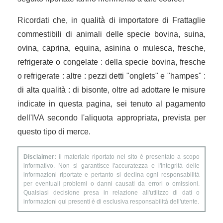
Ricordati che, in qualità di importatore di Frattaglie
commestibili di animali delle specie bovina, suina,
ovina, caprina, equina, asinina o mulesca, fresche,
refrigerate o congelate : della specie bovina, fresche
o refrigerate : altre : pezzi detti "onglets" e "hampes" :
di alta qualità : di bisonte, oltre ad adottare le misure
indicate in questa pagina, sei tenuto al pagamento
dell'IVA secondo l'aliquota appropriata, prevista per
questo tipo di merce.
Disclaimer:
il materiale riportato nel sito è presentato a scopo
informativo. Non si garantisce l'accuratezza e l'integrità delle
informazioni riportate e pertanto si declina ogni responsabilità
per eventuali problemi o danni causati da errori o omissioni.
Qualsiasi decisione presa in relazione all'utilizzo di dati o
informazioni qui presenti è di esclusiva responsabilità dell'utente.