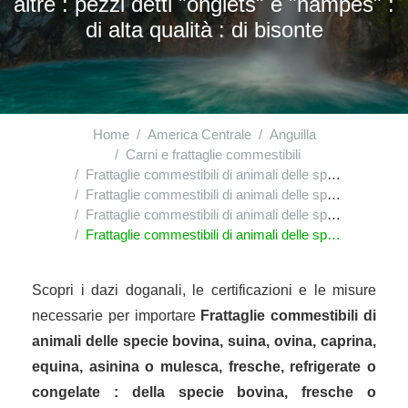
altre : pezzi detti "onglets" e "hampes" :
di alta qualità : di bisonte
Home
America Centrale
Anguilla
Carni e frattaglie commestibili
Frattaglie commestibili di animali delle specie bovina, suina, ovina, caprina, equina, asinina o mulesca, fresche, refrigerate o congelate
Frattaglie commestibili di animali delle specie bovina, suina, ovina, caprina, equina, asinina o mulesca, fresche, refrigerate o congelate : della specie bovina, fresche o refrigerate
Frattaglie commestibili di animali delle specie bovina, suina, ovina, caprina, equina, asinina o mulesca, fresche, refrigerate o congelate : della specie bovina, fresche o refrigerate : altre : pezzi detti "onglets" e "hampes"
Frattaglie commestibili di animali delle specie bovina, suina, ovina, caprina, equina, asinina o mulesca, fresche, refrigerate o congelate : della specie bovina, fresche o refrigerate : altre : pezzi detti "onglets" e "hampes" : di alta qualità : di bisonte
Scopri i dazi doganali, le certificazioni e le misure
necessarie per importare
Frattaglie commestibili di
animali delle specie bovina, suina, ovina, caprina,
equina, asinina o mulesca, fresche, refrigerate o
congelate : della specie bovina, fresche o