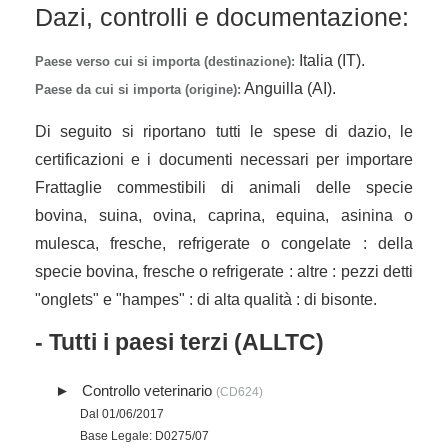
Dazi, controlli e documentazione:
Italia (IT).
Paese verso cui si importa (destinazione):
Anguilla (AI).
Paese da cui si importa (origine):
Di seguito si riportano tutti le spese di dazio, le
certificazioni e i documenti necessari per importare
Frattaglie commestibili di animali delle specie
bovina, suina, ovina, caprina, equina, asinina o
mulesca, fresche, refrigerate o congelate : della
specie bovina, fresche o refrigerate : altre : pezzi detti
"onglets" e "hampes" : di alta qualità : di bisonte.
- Tutti i paesi terzi (ALLTC)
Controllo veterinario
(CD624)
Dal 01/06/2017
Base Legale: D0275/07