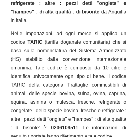
refrigerate : altre : pezzi detti "onglets" e
"hampes" : di alta qualità : di bisonte
da Anguilla
in Italia.
Nelle importazioni, ad ogni merce si applica un
codice
TARIC
(tariffa doganale comunitaria) che si
basa sulla nomenclatura del Sistema Armonizzato
(HS) stabilito dalla convenzione internazionale
omonima. Tale codice è composto da 10 cifre e
identifica univocamente ogni tipo di bene. Il codice
TARIC della categoria 'Frattaglie commestibili di
animali delle specie bovina, suina, ovina, caprina,
equina, asinina o mulesca, fresche, refrigerate o
congelate : della specie bovina, fresche o refrigerate :
altre : pezzi detti "onglets" e "hampes" : di alta qualità
: di bisonte' è:
0206109511
. Le informazioni di
seguito riportate fanno riferimento a tale codice.