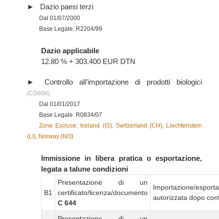
Dazio paesi terzi
Dal 01/07/2000
Base Legale: R2204/99
Dazio applicabile
12.80 % + 303.400 EUR DTN
Controllo all’importazione di prodotti biologici
(CD808)
Dal 01/01/2017
Base Legale: R0834/07
Zone Escluse: Iceland (IS), Switzerland (CH), Liechtenstein
(LI), Norway (NO)
Immissione in libera pratica o esportazione,
legata a talune condizioni
Presentazione di un
Importazione/esport
B1
certificato/licenza/documento
autorizzata dopo cont
C 644
Presentazione di un