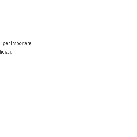
ri per importare
iciali.