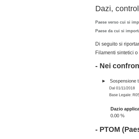
Dazi, contro
Paese verso cui si imp
Paese da cui si importa
Di seguito si riporta
Filamenti sintetici o 
- Nei confro
Sospensione tar
Dal 01/11/2018
Base Legale: R0
Dazio applica
0.00 %
- PTOM (Paes