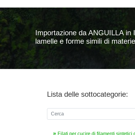
Importazione da ANGUILLA in ITAL
lamelle e forme simili di materie t
Lista delle sottocategorie:
Filati per cucire di filamenti sintetici