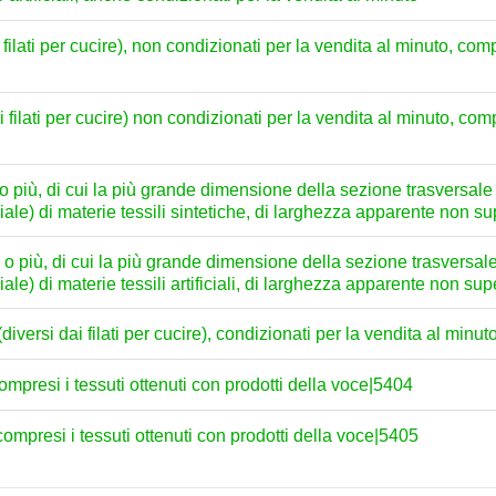
dai filati per cucire), non condizionati per la vendita al minuto, co
i dai filati per cucire) non condizionati per la vendita al minuto, co
x o più, di cui la più grande dimensione della sezione trasversal
iciale) di materie tessili sintetiche, di larghezza apparente non 
ex o più, di cui la più grande dimensione della sezione trasversa
ciale) di materie tessili artificiali, di larghezza apparente non s
li (diversi dai filati per cucire), condizionati per la vendita al minut
i, compresi i tessuti ottenuti con prodotti della voce|5404
li, compresi i tessuti ottenuti con prodotti della voce|5405