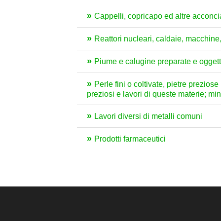
Cappelli, copricapo ed altre acconcia
Reattori nucleari, caldaie, macchin
Piume e calugine preparate e oggetti di
Perle fini o coltivate, pietre preziose
preziosi e lavori di queste materie; mi
Lavori diversi di metalli comuni
Prodotti farmaceutici