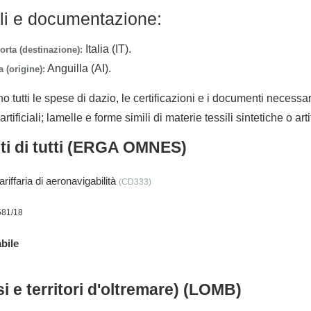
lli e documentazione:
Italia (IT).
orta (destinazione):
Anguilla (AI).
 (origine):
no tutti le spese di dazio, le certificazioni e i documenti necessa
artificiali; lamelle e forme simili di materie tessili sintetiche o artif
nti di tutti (ERGA OMNES)
iffaria di aeronavigabilità
(CD333)
581/18
bile
i e territori d'oltremare) (LOMB)