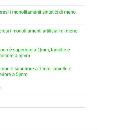
mpresi i monofilamenti sintetici di meno
mpresi i monofilamenti artificiali di meno
e non è superiore a 1|mm; lamelle e
superiore a 5|mm
le non è superiore a 1|mm; lamelle e
uperiore a 5|mm
o