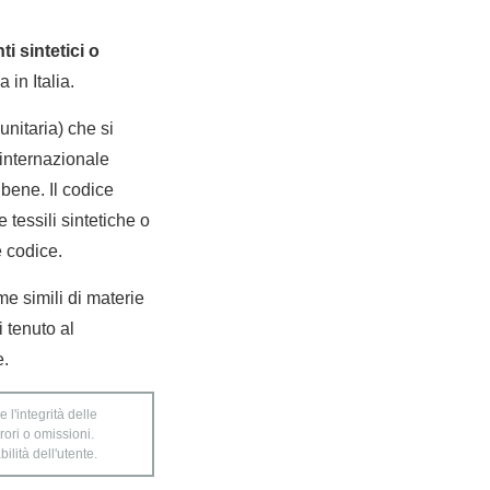
ti sintetici o
 in Italia.
nitaria) che si
internazionale
bene. Il codice
e tessili sintetiche o
e codice.
rme simili di materie
i tenuto al
e.
 l'integrità delle
rori o omissioni.
ilità dell'utente.