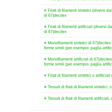
Filati di filamenti sintetici (diversi 
di 67|decitex
Filati di filamenti artificiali (divers
di 67|decitex
Monofilamenti sintetici di 67|decite
forme simili (per esempio: paglia artif
Monofilamenti artificiali di 67|decit
forme simili (per esempio: paglia artifi
Filati di filamenti sintetici o artificia
Tessuti di filati di filamenti sintetic
Tessuti di filati di filamenti artificia