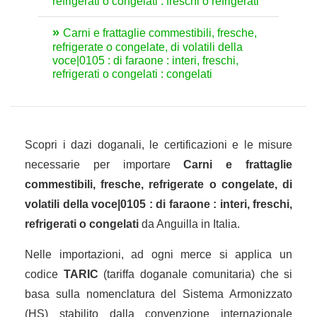
refrigerati o congelati : freschi o refrigerati
Carni e frattaglie commestibili, fresche,
refrigerate o congelate, di volatili della
voce|0105 : di faraone : interi, freschi,
refrigerati o congelati : congelati
Scopri i dazi doganali, le certificazioni e le misure
necessarie per importare
Carni e frattaglie
commestibili, fresche, refrigerate o congelate, di
volatili della voce|0105 : di faraone : interi, freschi,
refrigerati o congelati
da Anguilla in Italia.
Nelle importazioni, ad ogni merce si applica un
codice
TARIC
(tariffa doganale comunitaria) che si
basa sulla nomenclatura del Sistema Armonizzato
(HS) stabilito dalla convenzione internazionale