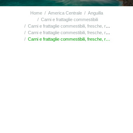
Home
America Centrale
Anguilla
Carni e frattaglie commestibili
Carni e frattaglie commestibili, fresche, refrigerate o congelate, di volatili della voce|0105
Carni e frattaglie commestibili, fresche, refrigerate o congelate, di volatili della voce|0105 : di faraone
Carni e frattaglie commestibili, fresche, refrigerate o congelate, di volatili della voce|0105 : di faraone : interi, freschi, refrigerati o congelati