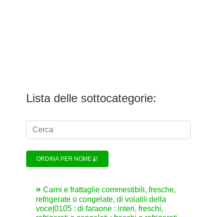
Lista delle sottocategorie:
ORDINA PER NOME
Carni e frattaglie commestibili, fresche,
refrigerate o congelate, di volatili della
voce|0105 : di faraone : interi, freschi,