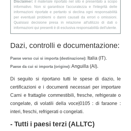
Disclaimer:
il materiale riportato nel sito è presentato a scopo
informativo. Non si garantisce l'accuratezza e l'integrità delle
informazioni riportate e pertanto si declina ogni responsabilità
per eventuali problemi o danni causati da errori o omissioni.
Qualsiasi decisione presa in relazione all'utilizzo di dati o
informazioni qui presenti è di esclusiva responsabilità dell'utente.
Dazi, controlli e documentazione:
Italia (IT).
Paese verso cui si importa (destinazione):
Anguilla (AI).
Paese da cui si importa (origine):
Di seguito si riportano tutti le spese di dazio, le
certificazioni e i documenti necessari per importare
Carni e frattaglie commestibili, fresche, refrigerate o
congelate, di volatili della voce|0105 : di faraone :
interi, freschi, refrigerati o congelati.
- Tutti i paesi terzi (ALLTC)