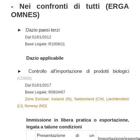
- Nei confronti di tutti (ERGA
OMNES)
Dazio paesi terzi
Dal 01/01/2012
Base Legale: R1006/11
Dazio applicabile
Controllo all’importazione di prodotti biologici
(CD808)
Dal 01/01/2017
Base Legale: R0834/07
Zone Escluse: Iceland (IS), Switzerland (CH), Liechtenstein
(LI), Norway (NO)
Immissione in libera pratica o esportazione,
legata a talune condizioni
Presentazione di un
Importazione/esport