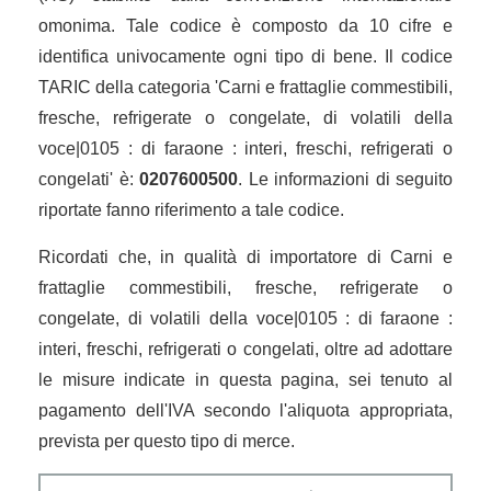
omonima. Tale codice è composto da 10 cifre e
identifica univocamente ogni tipo di bene. Il codice
TARIC della categoria 'Carni e frattaglie commestibili,
fresche, refrigerate o congelate, di volatili della
voce|0105 : di faraone : interi, freschi, refrigerati o
congelati' è:
0207600500
. Le informazioni di seguito
riportate fanno riferimento a tale codice.
Ricordati che, in qualità di importatore di Carni e
frattaglie commestibili, fresche, refrigerate o
congelate, di volatili della voce|0105 : di faraone :
interi, freschi, refrigerati o congelati, oltre ad adottare
le misure indicate in questa pagina, sei tenuto al
pagamento dell'IVA secondo l'aliquota appropriata,
prevista per questo tipo di merce.