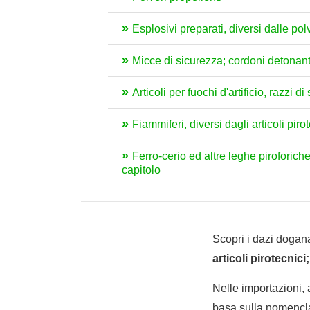
Esplosivi preparati, diversi dalle pol
Micce di sicurezza; cordoni detonanti;
Articoli per fuochi d'artificio, razzi d
Fiammiferi, diversi dagli articoli pir
Ferro-cerio ed altre leghe piroforiche
capitolo
Scopri i dazi dogana
articoli pirotecnic
Nelle importazioni,
basa sulla nomencla