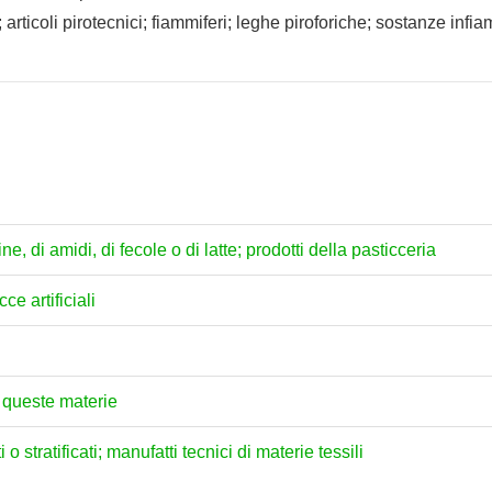
 articoli pirotecnici; fiammiferi; leghe piroforiche; sostanze infia
ne, di amidi, di fecole o di latte; prodotti della pasticceria
cce artificiali
i queste materie
o stratificati; manufatti tecnici di materie tessili