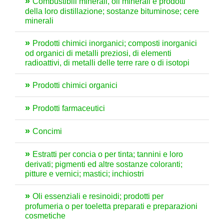
Combustibili minerali, oli minerali e prodotti
della loro distillazione; sostanze bituminose; cere
minerali
Prodotti chimici inorganici; composti inorganici
od organici di metalli preziosi, di elementi
radioattivi, di metalli delle terre rare o di isotopi
Prodotti chimici organici
Prodotti farmaceutici
Concimi
Estratti per concia o per tinta; tannini e loro
derivati; pigmenti ed altre sostanze coloranti;
pitture e vernici; mastici; inchiostri
Oli essenziali e resinoidi; prodotti per
profumeria o per toeletta preparati e preparazioni
cosmetiche