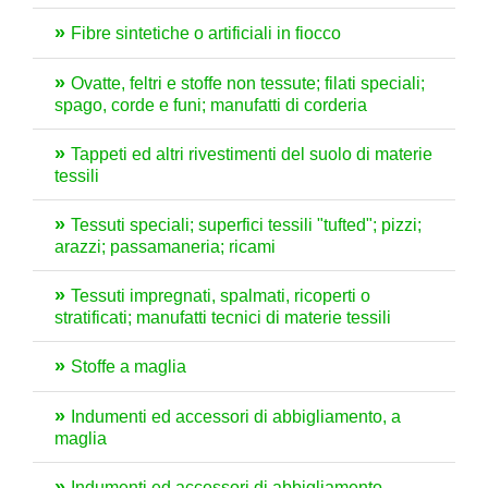
Fibre sintetiche o artificiali in fiocco
Ovatte, feltri e stoffe non tessute; filati speciali;
spago, corde e funi; manufatti di corderia
Tappeti ed altri rivestimenti del suolo di materie
tessili
Tessuti speciali; superfici tessili "tufted"; pizzi;
arazzi; passamaneria; ricami
Tessuti impregnati, spalmati, ricoperti o
stratificati; manufatti tecnici di materie tessili
Stoffe a maglia
Indumenti ed accessori di abbigliamento, a
maglia
Indumenti ed accessori di abbigliamento,