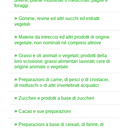
diversi; piante industriali o medicinali; paglie e
foraggi
Gomme, resine ed altri succhi ed estratti
vegetali
Materie da intreccio ed altri prodotti di origine
vegetale, non nominati né compresi altrove
Grassi e oli animali o vegetali; prodotti della
loro scissione; grassi alimentari lavorati; cere di
origine animale o vegetale
Preparazioni di carne, di pesci o di crostacei,
di molluschi o di altri invertebrati acquatici
Zuccheri e prodotti a base di zuccheri
Cacao e sue preparazioni
Preparazioni a base di cereali, di farine, di