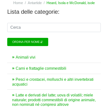
Home
Antartide
Heard, Isola e McDonald, isole
Lista delle categorie:
ORDINA PER NOME
Animali vivi
Carni e frattaglie commestibili
Pesci e crostacei, molluschi e altri invertebrati
acquatici
Latte e derivati del latte; uova di volatili; miele
naturale; prodotti commestibili di origine animale,
non nominati né compresi altrove