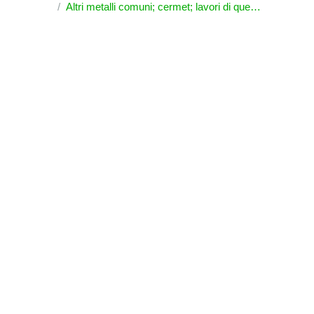
Altri metalli comuni; cermet; lavori di queste materie