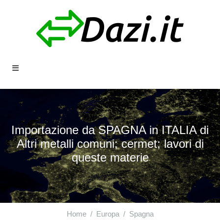
Importazione da SPAGNA in ITALIA di
Altri metalli comuni; cermet; lavori di
queste materie
Home
Europa
Spagna