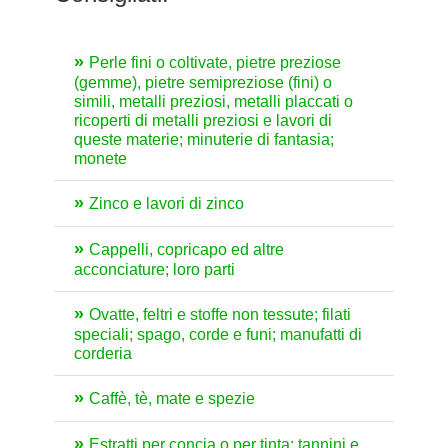
Perle fini o coltivate, pietre preziose
(gemme), pietre semipreziose (fini) o
simili, metalli preziosi, metalli placcati o
ricoperti di metalli preziosi e lavori di
queste materie; minuterie di fantasia;
monete
Zinco e lavori di zinco
Cappelli, copricapo ed altre
acconciature; loro parti
Ovatte, feltri e stoffe non tessute; filati
speciali; spago, corde e funi; manufatti di
corderia
Caffè, tè, mate e spezie
Estratti per concia o per tinta; tannini e