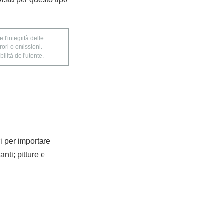
 l'integrità delle
rori o omissioni.
ilità dell'utente.
ri per importare
anti; pitture e