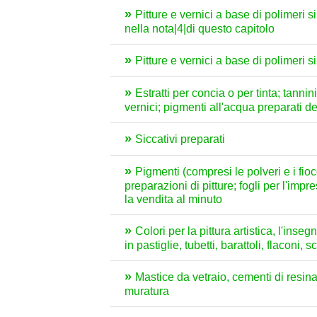
Pitture e vernici a base di polimeri s
nella nota|4|di questo capitolo
Pitture e vernici a base di polimeri s
Estratti per concia o per tinta; tannini
vernici; pigmenti all'acqua preparati dei 
Siccativi preparati
Pigmenti (compresi le polveri e i fiocc
preparazioni di pitture; fogli per l'imp
la vendita al minuto
Colori per la pittura artistica, l'inse
in pastiglie, tubetti, barattoli, flaconi, 
Mastice da vetraio, cementi di resina ed
muratura