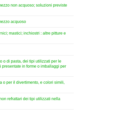
un mezzo non acquoso; soluzioni previste
un mezzo acquoso
ici; mastici; inchiostri : altre pitture e
o di pasta, dei tipi utilizzati per le
nti presentate in forme o imballaggi per
 o per il divertimento, e colori simili,
n refrattari dei tipi utilizzati nella