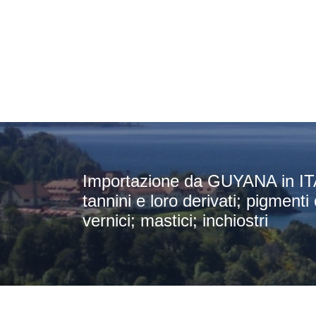
Importazione da GUYANA in ITALI
tannini e loro derivati; pigmenti
vernici; mastici; inchiostri