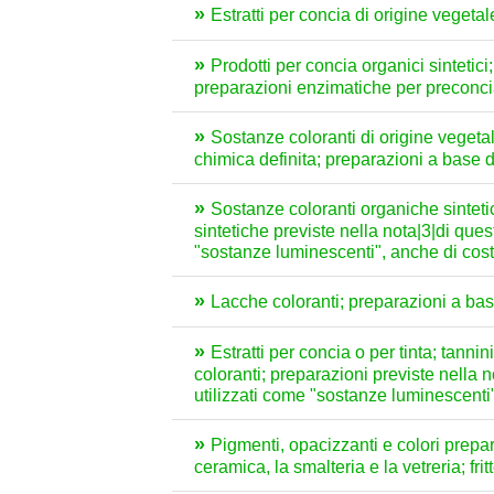
Estratti per concia di origine vegetale; 
Prodotti per concia organici sintetici
preparazioni enzimatiche per preconc
Sostanze coloranti di origine vegetale
chimica definita; preparazioni a base d
Sostanze coloranti organiche sinteti
sintetiche previste nella nota|3|di quest
"sostanze luminescenti", anche di cost
Lacche coloranti; preparazioni a base
Estratti per concia o per tinta; tannin
coloranti; preparazioni previste nella n
utilizzati come "sostanze luminescenti"
Pigmenti, opacizzanti e colori preparati
ceramica, la smalteria e la vetreria; fritt