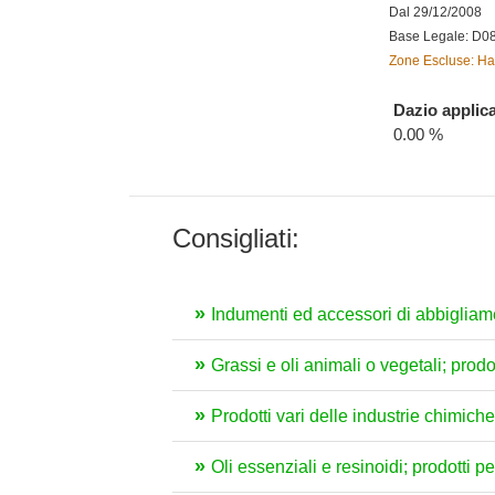
Dal 29/12/2008
Base Legale: D0
Zone Escluse: Hai
Dazio applica
0.00 %
Consigliati:
Indumenti ed accessori di abbigliam
Grassi e oli animali o vegetali; prodo
Prodotti vari delle industrie chimiche
Oli essenziali e resinoidi; prodotti 