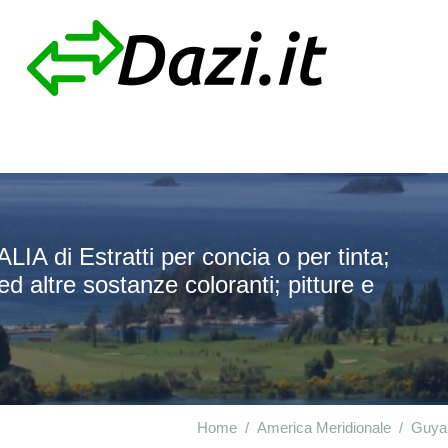
A di Estratti per concia o per tinta;
 ed altre sostanze coloranti; pitture e
Home
America Meridionale
Guya