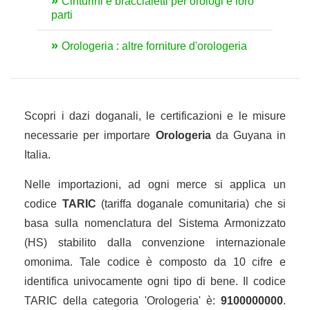
Cinturini e braccialetti per orologi e loro
parti
Orologeria : altre forniture d'orologeria
Scopri i dazi doganali, le certificazioni e le misure
necessarie per importare
Orologeria
da Guyana in
Italia.
Nelle importazioni, ad ogni merce si applica un
codice
TARIC
(tariffa doganale comunitaria) che si
basa sulla nomenclatura del Sistema Armonizzato
(HS) stabilito dalla convenzione internazionale
omonima. Tale codice è composto da 10 cifre e
identifica univocamente ogni tipo di bene. Il codice
TARIC della categoria 'Orologeria' è:
9100000000
.