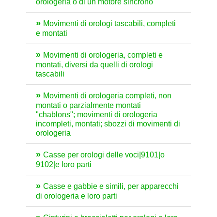
orologeria o di un motore sincrono
Movimenti di orologi tascabili, completi
e montati
Movimenti di orologeria, completi e
montati, diversi da quelli di orologi
tascabili
Movimenti di orologeria completi, non
montati o parzialmente montati
"chablons"; movimenti di orologeria
incompleti, montati; sbozzi di movimenti di
orologeria
Casse per orologi delle voci|9101|o
9102|e loro parti
Casse e gabbie e simili, per apparecchi
di orologeria e loro parti