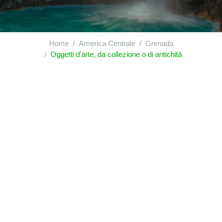
Home
America Centrale
Grenada
Oggetti d'arte, da collezione o di antichità