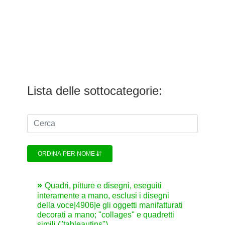
Lista delle sottocategorie:
ORDINA PER NOME
Quadri, pitture e disegni, eseguiti
interamente a mano, esclusi i disegni
della voce|4906|e gli oggetti manifatturati
decorati a mano; "collages" e quadretti
simili ("tableautins")