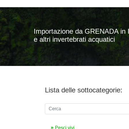
Importazione da GRENADA in IT
e altri invertebrati acquatici
Lista delle sottocategorie:
Pesci vivi