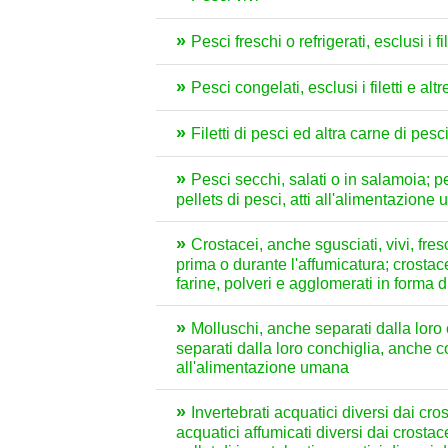
Pesci freschi o refrigerati, esclusi i 
Pesci congelati, esclusi i filetti e al
Filetti di pesci ed altra carne di pesci
Pesci secchi, salati o in salamoia; pe
pellets di pesci, atti all'alimentazione
Crostacei, anche sgusciati, vivi, fres
prima o durante l'affumicatura; crostace
farine, polveri e agglomerati in forma d
Molluschi, anche separati dalla loro c
separati dalla loro conchiglia, anche cot
all'alimentazione umana
Invertebrati acquatici diversi dai cros
acquatici affumicati diversi dai crostac