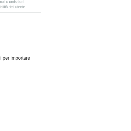
rori o omissioni.
ilità dell'utente.
ri per importare