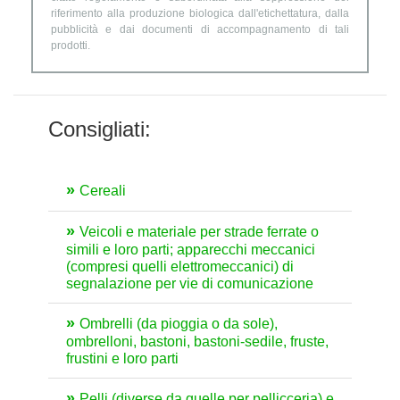
riferimento alla produzione biologica dall'etichettatura, dalla
pubblicità e dai documenti di accompagnamento di tali
prodotti.
Consigliati:
Cereali
Veicoli e materiale per strade ferrate o
simili e loro parti; apparecchi meccanici
(compresi quelli elettromeccanici) di
segnalazione per vie di comunicazione
Ombrelli (da pioggia o da sole),
ombrelloni, bastoni, bastoni-sedile, fruste,
frustini e loro parti
Pelli (diverse da quelle per pellicceria) e