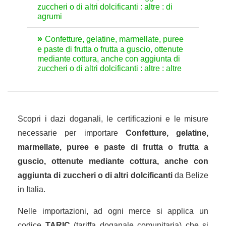
zuccheri o di altri dolcificanti : altre : di
agrumi
Confetture, gelatine, marmellate, puree
e paste di frutta o frutta a guscio, ottenute
mediante cottura, anche con aggiunta di
zuccheri o di altri dolcificanti : altre : altre
Scopri i dazi doganali, le certificazioni e le misure
necessarie per importare
Confetture, gelatine,
marmellate, puree e paste di frutta o frutta a
guscio, ottenute mediante cottura, anche con
aggiunta di zuccheri o di altri dolcificanti
da Belize
in Italia.
Nelle importazioni, ad ogni merce si applica un
codice
TARIC
(tariffa doganale comunitaria) che si