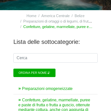
Home
America Centrale
Belize
Preparazioni di ortaggi o di legumi, di frutta o di altre parti di piante
Confetture, gelatine, marmellate, puree e paste di frutta o frutta a guscio, ottenute mediante cottura, anche con aggiunta di zuccheri o di altri dolcificanti
Lista delle sottocategorie:
ORDINA PER NOME
Preparazioni omogeneizzate
Confetture, gelatine, marmellate, puree
e paste di frutta o frutta a guscio, ottenute
mediante cottura, anche con aggiunta di