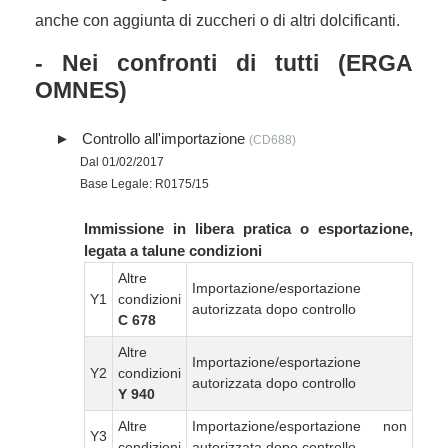
anche con aggiunta di zuccheri o di altri dolcificanti.
- Nei confronti di tutti (ERGA
OMNES)
Controllo all'importazione
(CD688)
Dal 01/02/2017
Base Legale: R0175/15
Immissione in libera pratica o esportazione,
legata a talune condizioni
Altre
Importazione/esportazione
Y1
condizioni
autorizzata dopo controllo
C 678
Altre
Importazione/esportazione
Y2
condizioni
autorizzata dopo controllo
Y 940
Altre
Importazione/esportazione non
Y3
condizioni
autorizzata dopo controllo