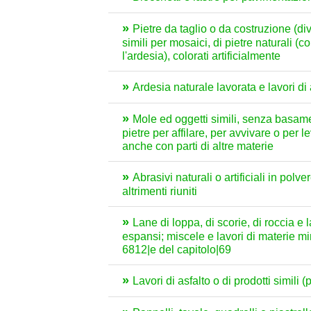
Pietre da taglio o da costruzione (dive
simili per mosaici, di pietre naturali (
l'ardesia), colorati artificialmente
Ardesia naturale lavorata e lavori d
Mole ed oggetti simili, senza basament
pietre per affilare, per avvivare o per le
anche con parti di altre materie
Abrasivi naturali o artificiali in polve
altrimenti riuniti
Lane di loppa, di scorie, di roccia e 
espansi; miscele e lavori di materie mi
6812|e del capitolo|69
Lavori di asfalto o di prodotti simili 