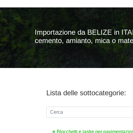
Importazione da BELIZE in ITALI
cemento, amianto, mica o mater
Lista delle sottocategorie:
Blocchetti e lastre per pavimentazioni