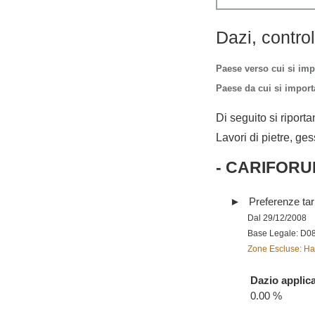
Dazi, contro
Paese verso cui si imp
Paese da cui si importa
Di seguito si riporta
Lavori di pietre, ge
- CARIFORU
Preferenze tari
Dal 29/12/2008
Base Legale: D0
Zone Escluse: Hai
Dazio applica
0.00 %