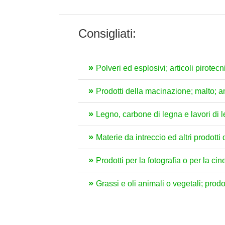
Consigliati:
Polveri ed esplosivi; articoli pirotec
Prodotti della macinazione; malto; am
Legno, carbone di legna e lavori di 
Materie da intreccio ed altri prodott
Prodotti per la fotografia o per la ci
Grassi e oli animali o vegetali; prodo