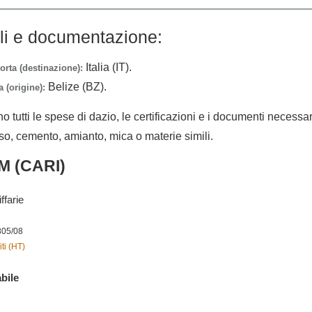
lli e documentazione:
Italia (IT).
orta (destinazione):
Belize (BZ).
 (origine):
no tutti le spese di dazio, le certificazioni e i documenti necessa
sso, cemento, amianto, mica o materie simili.
M (CARI)
ffarie
805/08
ti (HT)
bile