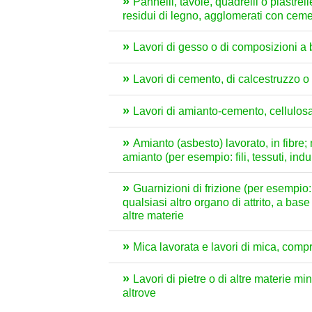
Pannelli, tavole, quadrelli o piastrelle,
residui di legno, agglomerati con cemen
Lavori di gesso o di composizioni a
Lavori di cemento, di calcestruzzo o d
Lavori di amianto-cemento, cellulos
Amianto (asbesto) lavorato, in fibre;
amianto (per esempio: fili, tessuti, ind
Guarnizioni di frizione (per esempio: p
qualsiasi altro organo di attrito, a bas
altre materie
Mica lavorata e lavori di mica, compr
Lavori di pietre o di altre materie mi
altrove