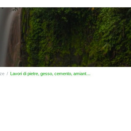
ize
Lavori di pietre, gesso, cemento, amianto, mica o materie simili