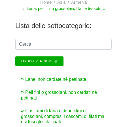
Home
Asia
Armenia
Lana, peli fini o grossolani, filati e tessuti di crine
Lista delle sottocategorie:
ORDINA PER NOME
Lane, non cardate né pettinate
Peli fini o grossolani, non cardati né
pettinati
Cascami di lana o di peli fini o
grossolani, compresi i cascami di filati ma
esclusi gli sfilacciati