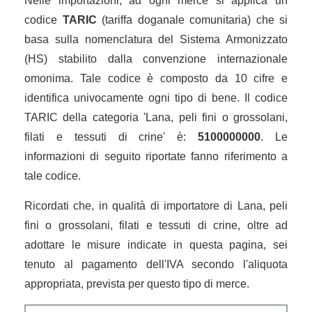
Nelle importazioni, ad ogni merce si applica un
codice
TARIC
(tariffa doganale comunitaria) che si
basa sulla nomenclatura del Sistema Armonizzato
(HS) stabilito dalla convenzione internazionale
omonima. Tale codice è composto da 10 cifre e
identifica univocamente ogni tipo di bene. Il codice
TARIC della categoria 'Lana, peli fini o grossolani,
filati e tessuti di crine' è:
5100000000
. Le
informazioni di seguito riportate fanno riferimento a
tale codice.
Ricordati che, in qualità di importatore di Lana, peli
fini o grossolani, filati e tessuti di crine, oltre ad
adottare le misure indicate in questa pagina, sei
tenuto al pagamento dell'IVA secondo l'aliquota
appropriata, prevista per questo tipo di merce.