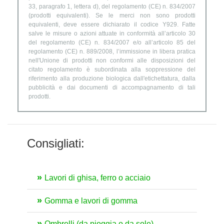
33, paragrafo 1, lettera d), del regolamento (CE) n. 834/2007
(prodotti equivalenti). Se le merci non sono prodotti
equivalenti, deve essere dichiarato il codice Y929. Fatte
salve le misure o azioni attuate in conformità all’articolo 30
del regolamento (CE) n. 834/2007 e/o all’articolo 85 del
regolamento (CE) n. 889/2008, l’immissione in libera pratica
nell'Unione di prodotti non conformi alle disposizioni del
citato regolamento è subordinata alla soppressione del
riferimento alla produzione biologica dall'etichettatura, dalla
pubblicità e dai documenti di accompagnamento di tali
prodotti.
Consigliati:
Lavori di ghisa, ferro o acciaio
Gomma e lavori di gomma
Ombrelli (da pioggia o da sole),