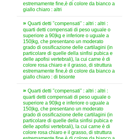
estremamente fine,è di colore da bianco a
giallo chiaro : altri
Quarti detti "compensati" : altri : altri :
quarti detti compensati di peso uguale o
superiore a 90|kg e inferiore o uguale a
150|kg, che presentano un moderato
grado di ossificazione delle cartilagini (in
particolare di quelle della sinfisi pubica e
delle apofisi vertebrali), la cui carne è di
colore rosa chiaro e il grasso, di struttura
estremamente fine,è di colore da bianco a
giallo chiaro : di bisonte
Quarti detti "compensati" : altri : altri :
quarti detti compensati di peso uguale o
superiore a 90|kg e inferiore o uguale a
150|kg, che presentano un moderato
grado di ossificazione delle cartilagini (in
particolare di quelle della sinfisi pubica e
delle apofisi vertebrali), la cui carne è di
colore rosa chiaro e il grasso, di struttura
estremamente fine,è di colore da bianco a