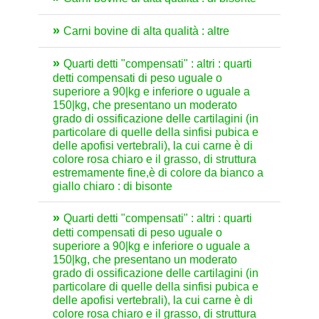
Carni bovine di alta qualità : altre
Quarti detti "compensati" : altri : quarti
detti compensati di peso uguale o
superiore a 90|kg e inferiore o uguale a
150|kg, che presentano un moderato
grado di ossificazione delle cartilagini (in
particolare di quelle della sinfisi pubica e
delle apofisi vertebrali), la cui carne è di
colore rosa chiaro e il grasso, di struttura
estremamente fine,è di colore da bianco a
giallo chiaro : di bisonte
Quarti detti "compensati" : altri : quarti
detti compensati di peso uguale o
superiore a 90|kg e inferiore o uguale a
150|kg, che presentano un moderato
grado di ossificazione delle cartilagini (in
particolare di quelle della sinfisi pubica e
delle apofisi vertebrali), la cui carne è di
colore rosa chiaro e il grasso, di struttura