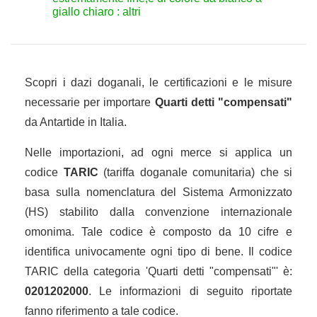
giallo chiaro : altri
Scopri i dazi doganali, le certificazioni e le misure
necessarie per importare
Quarti detti "compensati"
da Antartide in Italia.
Nelle importazioni, ad ogni merce si applica un
codice
TARIC
(tariffa doganale comunitaria) che si
basa sulla nomenclatura del Sistema Armonizzato
(HS) stabilito dalla convenzione internazionale
omonima. Tale codice è composto da 10 cifre e
identifica univocamente ogni tipo di bene. Il codice
TARIC della categoria 'Quarti detti "compensati"' è:
0201202000
. Le informazioni di seguito riportate
fanno riferimento a tale codice.