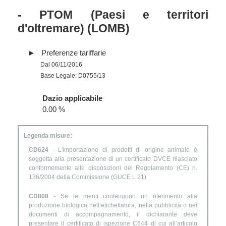
- PTOM (Paesi e territori
d'oltremare) (LOMB)
Preferenze tariffarie
Dal 06/11/2016
Base Legale: D0755/13
Dazio applicabile
0.00 %
Legenda misure:
CD624
- L'importazione di prodotti di origine animale è
soggetta alla presentazione di un certificato DVCE rilasciato
conformemente alle disposizioni del Regolamento (CE) n.
136/2004 della Commissione (GUCE L 21)
CD808
- Se le merci contengono un riferimento alla
produzione biologica nell’etichettatura, nella pubblicità o nei
documenti di accompagnamento, il dichiarante deve
presentare il certificato di ispezione C644 di cui all’articolo