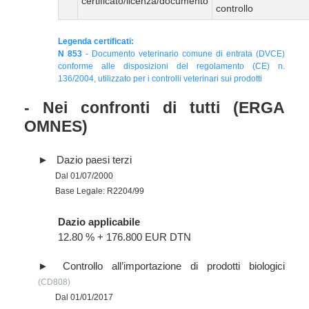
certificato/licenza/documento
controllo
Legenda certificati:
N 853
- Documento veterinario comune di entrata (DVCE)
conforme alle disposizioni del regolamento (CE) n.
136/2004, utilizzato per i controlli veterinari sui prodotti
- Nei confronti di tutti (ERGA
OMNES)
Dazio paesi terzi
Dal 01/07/2000
Base Legale: R2204/99
Dazio applicabile
12.80 % + 176.800 EUR DTN
Controllo all’importazione di prodotti biologici
(CD808)
Dal 01/01/2017