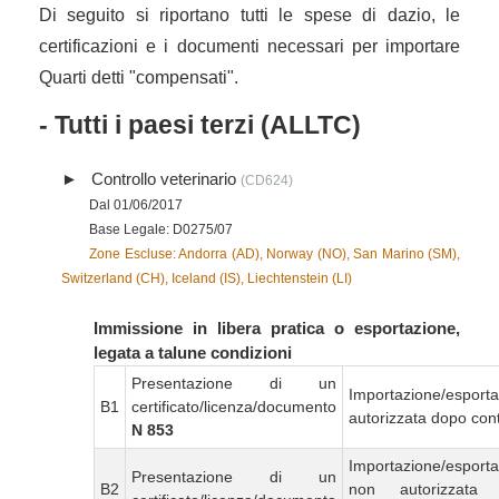
Di seguito si riportano tutti le spese di dazio, le
certificazioni e i documenti necessari per importare
Quarti detti "compensati".
- Tutti i paesi terzi (ALLTC)
Controllo veterinario
(CD624)
Dal 01/06/2017
Base Legale: D0275/07
Zone Escluse: Andorra (AD), Norway (NO), San Marino (SM),
Switzerland (CH), Iceland (IS), Liechtenstein (LI)
Immissione in libera pratica o esportazione,
legata a talune condizioni
Presentazione di un
Importazione/esport
B1
certificato/licenza/documento
autorizzata dopo cont
N 853
Importazione/esport
Presentazione di un
B2
non autorizzata