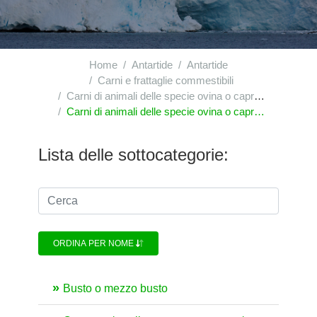
Home
Antartide
Antartide
Carni e frattaglie commestibili
Carni di animali delle specie ovina o caprina, fresche, refrigerate o congelate
Carni di animali delle specie ovina o caprina, fresche, refrigerate o congelate : altre carni di animali della specie ovina, congelate : in altri pezzi, non disossate
Lista delle sottocategorie:
ORDINA PER NOME
Busto o mezzo busto