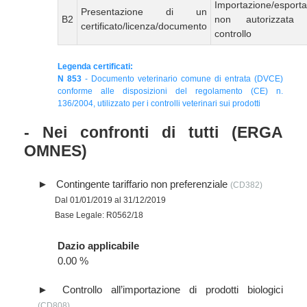
Importazione/esport
Presentazione di un
B2
non autorizzata
certificato/licenza/documento
controllo
Legenda certificati:
N 853
- Documento veterinario comune di entrata (DVCE)
conforme alle disposizioni del regolamento (CE) n.
136/2004, utilizzato per i controlli veterinari sui prodotti
- Nei confronti di tutti (ERGA
OMNES)
Contingente tariffario non preferenziale
(CD382)
Dal 01/01/2019 al 31/12/2019
Base Legale: R0562/18
Dazio applicabile
0.00 %
Controllo all’importazione di prodotti biologici
(CD808)