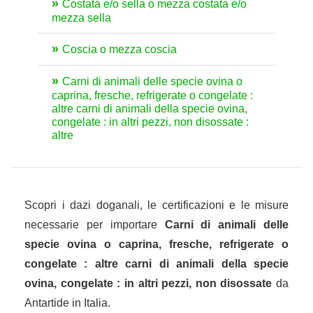
Costata e/o sella o mezza costata e/o
mezza sella
Coscia o mezza coscia
Carni di animali delle specie ovina o
caprina, fresche, refrigerate o congelate :
altre carni di animali della specie ovina,
congelate : in altri pezzi, non disossate :
altre
Scopri i dazi doganali, le certificazioni e le misure
necessarie per importare
Carni di animali delle
specie ovina o caprina, fresche, refrigerate o
congelate : altre carni di animali della specie
ovina, congelate : in altri pezzi, non disossate
da
Antartide in Italia.