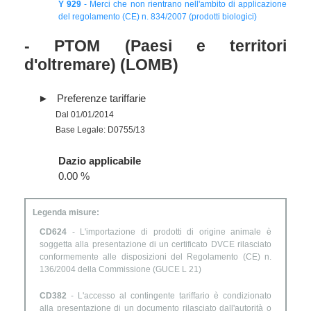
Y 929
- Merci che non rientrano nell'ambito di applicazione
del regolamento (CE) n. 834/2007 (prodotti biologici)
- PTOM (Paesi e territori
d'oltremare) (LOMB)
Preferenze tariffarie
Dal 01/01/2014
Base Legale: D0755/13
Dazio applicabile
0.00 %
Legenda misure:
CD624
- L'importazione di prodotti di origine animale è
soggetta alla presentazione di un certificato DVCE rilasciato
conformemente alle disposizioni del Regolamento (CE) n.
136/2004 della Commissione (GUCE L 21)
CD382
- L'accesso al contingente tariffario è condizionato
alla presentazione di un documento rilasciato dall'autorità o