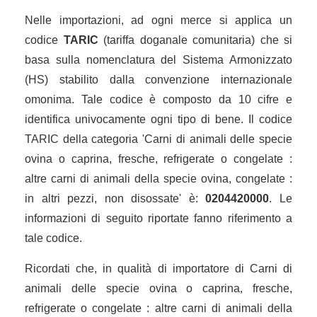
Nelle importazioni, ad ogni merce si applica un
codice
TARIC
(tariffa doganale comunitaria) che si
basa sulla nomenclatura del Sistema Armonizzato
(HS) stabilito dalla convenzione internazionale
omonima. Tale codice è composto da 10 cifre e
identifica univocamente ogni tipo di bene. Il codice
TARIC della categoria 'Carni di animali delle specie
ovina o caprina, fresche, refrigerate o congelate :
altre carni di animali della specie ovina, congelate :
in altri pezzi, non disossate' è:
0204420000
. Le
informazioni di seguito riportate fanno riferimento a
tale codice.
Ricordati che, in qualità di importatore di Carni di
animali delle specie ovina o caprina, fresche,
refrigerate o congelate : altre carni di animali della