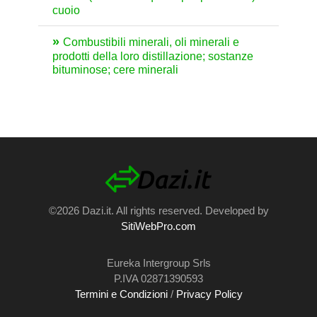
cuoio
Combustibili minerali, oli minerali e
prodotti della loro distillazione; sostanze
bituminose; cere minerali
©2026 Dazi.it. All rights reserved. Developed by
SitiWebPro.com
Eureka Intergroup Srls
P.IVA 02871390593
Termini e Condizioni
/
Privacy Policy