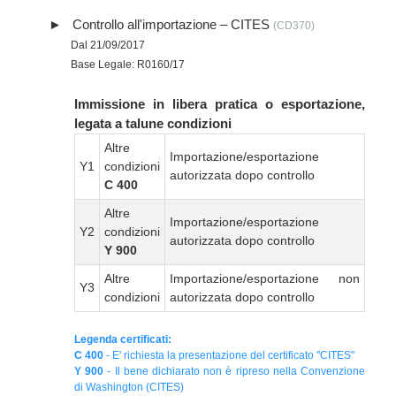
Controllo all'importazione – CITES
(CD370)
Dal 21/09/2017
Base Legale: R0160/17
Immissione in libera pratica o esportazione,
legata a talune condizioni
Altre
Importazione/esportazione
Y1
condizioni
autorizzata dopo controllo
C 400
Altre
Importazione/esportazione
Y2
condizioni
autorizzata dopo controllo
Y 900
Altre
Importazione/esportazione non
Y3
condizioni
autorizzata dopo controllo
Legenda certificati:
C 400
- E' richiesta la presentazione del certificato "CITES"
Y 900
- Il bene dichiarato non è ripreso nella Convenzione
di Washington (CITES)