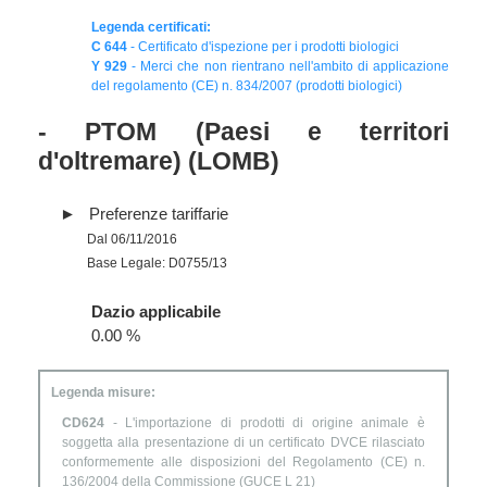
Legenda certificati:
C 644
- Certificato d'ispezione per i prodotti biologici
Y 929
- Merci che non rientrano nell'ambito di applicazione
del regolamento (CE) n. 834/2007 (prodotti biologici)
- PTOM (Paesi e territori
d'oltremare) (LOMB)
Preferenze tariffarie
Dal 06/11/2016
Base Legale: D0755/13
Dazio applicabile
0.00 %
Legenda misure:
CD624
- L'importazione di prodotti di origine animale è
soggetta alla presentazione di un certificato DVCE rilasciato
conformemente alle disposizioni del Regolamento (CE) n.
136/2004 della Commissione (GUCE L 21)