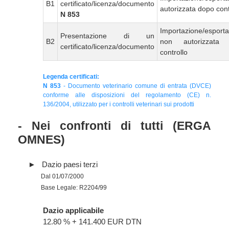
B1
certificato/licenza/documento
autorizzata dopo cont
N 853
Importazione/esport
Presentazione di un
B2
non autorizzata
certificato/licenza/documento
controllo
Legenda certificati:
N 853
- Documento veterinario comune di entrata (DVCE)
conforme alle disposizioni del regolamento (CE) n.
136/2004, utilizzato per i controlli veterinari sui prodotti
- Nei confronti di tutti (ERGA
OMNES)
Dazio paesi terzi
Dal 01/07/2000
Base Legale: R2204/99
Dazio applicabile
12.80 % + 141.400 EUR DTN