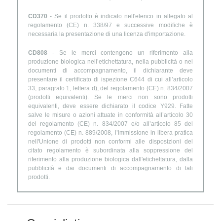
CD370
- Se il prodotto è indicato nell'elenco in allegato al
regolamento (CE) n. 338/97 e successive modifiche è
necessaria la presentazione di una licenza d'importazione.
CD808
- Se le merci contengono un riferimento alla
produzione biologica nell’etichettatura, nella pubblicità o nei
documenti di accompagnamento, il dichiarante deve
presentare il certificato di ispezione C644 di cui all’articolo
33, paragrafo 1, lettera d), del regolamento (CE) n. 834/2007
(prodotti equivalenti). Se le merci non sono prodotti
equivalenti, deve essere dichiarato il codice Y929. Fatte
salve le misure o azioni attuate in conformità all’articolo 30
del regolamento (CE) n. 834/2007 e/o all’articolo 85 del
regolamento (CE) n. 889/2008, l’immissione in libera pratica
nell'Unione di prodotti non conformi alle disposizioni del
citato regolamento è subordinata alla soppressione del
riferimento alla produzione biologica dall'etichettatura, dalla
pubblicità e dai documenti di accompagnamento di tali
prodotti.