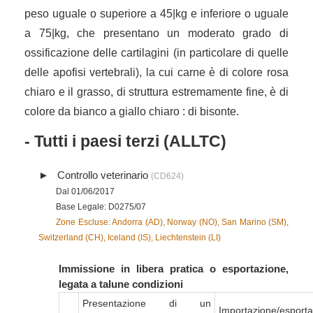
peso uguale o superiore a 45|kg e inferiore o uguale
a 75|kg, che presentano un moderato grado di
ossificazione delle cartilagini (in particolare di quelle
delle apofisi vertebrali), la cui carne è di colore rosa
chiaro e il grasso, di struttura estremamente fine, è di
colore da bianco a giallo chiaro : di bisonte.
- Tutti i paesi terzi (ALLTC)
Controllo veterinario
(CD624)
Dal 01/06/2017
Base Legale: D0275/07
Zone Escluse: Andorra (AD), Norway (NO), San Marino (SM),
Switzerland (CH), Iceland (IS), Liechtenstein (LI)
Immissione in libera pratica o esportazione,
legata a talune condizioni
Presentazione di un
Importazione/esport