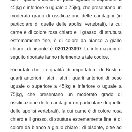
45|kg e inferiore o uguale a 75|kg, che presentano un
moderato grado di ossificazione delle cartilagini (in
particolare di quelle delle apofisi vertebrali), la cui
carne è di colore rosa chiaro e il grasso, di struttura
estremamente fine, è di colore da bianco a giallo
chiaro : di bisonte' è:
0201203097
. Le informazioni di
seguito riportate fanno riferimento a tale codice.
Ricordati che, in qualità di importatore di Busti e
quarti anteriori : altri : altri : quarti anteriori di peso
uguale o superiore a 45|kg e inferiore o uguale a
75|kg, che presentano un moderato grado di
ossificazione delle cartilagini (in particolare di quelle
delle apofisi vertebrali), la cui carne è di colore rosa
chiaro e il grasso, di struttura estremamente fine, è di
colore da bianco a giallo chiaro : di bisonte, oltre ad