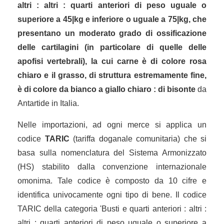
altri : altri : quarti anteriori di peso uguale o
superiore a 45|kg e inferiore o uguale a 75|kg, che
presentano un moderato grado di ossificazione
delle cartilagini (in particolare di quelle delle
apofisi vertebrali), la cui carne è di colore rosa
chiaro e il grasso, di struttura estremamente fine,
è di colore da bianco a giallo chiaro : di bisonte
da
Antartide in Italia.
Nelle importazioni, ad ogni merce si applica un
codice
TARIC
(tariffa doganale comunitaria) che si
basa sulla nomenclatura del Sistema Armonizzato
(HS) stabilito dalla convenzione internazionale
omonima. Tale codice è composto da 10 cifre e
identifica univocamente ogni tipo di bene. Il codice
TARIC della categoria 'Busti e quarti anteriori : altri :
altri : quarti anteriori di peso uguale o superiore a