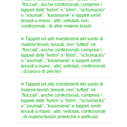
"floccati", anche confezionati, compresi i
tappeti detti "kelim" o "kilim", "schumacks"
o "soumak", "karamanie" e tappeti simili
tessuti a mano : altri, vellutati, non
confezionati : di altre materie tessili
Tappeti ed altri rivestimenti del suolo di
materie tessili, tessuti, non "tufted" né
"floccati", anche confezionati, compresi i
tappeti detti "kelim" o "kilim", "schumacks"
o "soumak", "karamanie" e tappeti simili
tessuti a mano : altri, vellutati, confezionati
: di lana o di peli fini
Tappeti ed altri rivestimenti del suolo di
materie tessili, tessuti, non "tufted" né
"floccati", anche confezionati, compresi i
tappeti detti "kelim" o "kilim", "schumacks"
o "soumak", "karamanie" e tappeti simili
tessuti a mano : altri, vellutati, confezionati
: di materie tessili sintetiche o artificiali