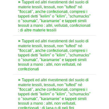
Tappeti ed altri rivestimenti del suolo di
materie tessili, tessuti, non "tufted" né
"floccati", anche confezionati, compresi i
tappeti detti "kelim" o "kilim", "schumacks"
o "soumak", "karamanie" e tappeti simili
tessuti a mano : altri, vellutati, confezionati
: di altre materie tessili
Tappeti ed altri rivestimenti del suolo di
materie tessili, tessuti, non "tufted" né
"floccati", anche confezionati, compresi i
tappeti detti "kelim" o "kilim", "schumacks"
o "soumak", "karamanie" e tappeti simili
tessuti a mano : altri, non vellutati, né
confezionati
Tappeti ed altri rivestimenti del suolo di
materie tessili, tessuti, non "tufted" né
"floccati", anche confezionati, compresi i
tappeti detti "kelim" o "kilim", "schumacks"
o "soumak", "karamanie" e tappeti simili
tessuti a mano : altri, non vellutati,
confezionati : di lana o di peli fini