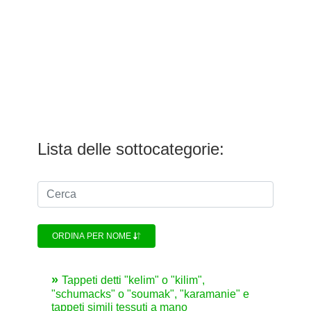
Lista delle sottocategorie:
ORDINA PER NOME
Tappeti detti "kelim" o "kilim",
"schumacks" o "soumak", "karamanie" e
tappeti simili tessuti a mano