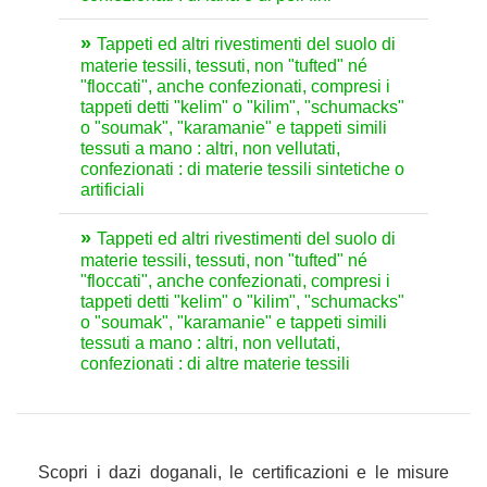
Tappeti ed altri rivestimenti del suolo di
materie tessili, tessuti, non "tufted" né
"floccati", anche confezionati, compresi i
tappeti detti "kelim" o "kilim", "schumacks"
o "soumak", "karamanie" e tappeti simili
tessuti a mano : altri, non vellutati,
confezionati : di materie tessili sintetiche o
artificiali
Tappeti ed altri rivestimenti del suolo di
materie tessili, tessuti, non "tufted" né
"floccati", anche confezionati, compresi i
tappeti detti "kelim" o "kilim", "schumacks"
o "soumak", "karamanie" e tappeti simili
tessuti a mano : altri, non vellutati,
confezionati : di altre materie tessili
Scopri i dazi doganali, le certificazioni e le misure