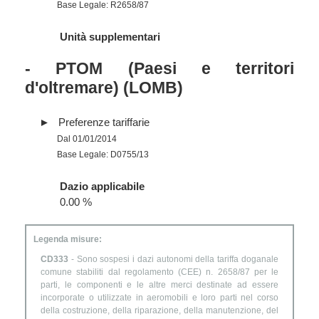
Base Legale: R2658/87
Unità supplementari
- PTOM (Paesi e territori
d'oltremare) (LOMB)
Preferenze tariffarie
Dal 01/01/2014
Base Legale: D0755/13
Dazio applicabile
0.00 %
Legenda misure:
CD333
- Sono sospesi i dazi autonomi della tariffa doganale
comune stabiliti dal regolamento (CEE) n. 2658/87 per le
parti, le componenti e le altre merci destinate ad essere
incorporate o utilizzate in aeromobili e loro parti nel corso
della costruzione, della riparazione, della manutenzione, del