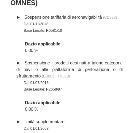
OMNES)
Sospensione tariffaria di aeronavigabilità
(CD333)
Dal 01/11/2018
Base Legale: R0581/18
Dazio applicabile
0.00 %
Sospensione - prodotti destinati a talune categorie
di navi o alle piattaforme di perforazione o di
sfruttamento
(EU003),(TM510)
Dal 01/07/2016
Base Legale: R2658/87
Dazio applicabile
0.00 %
Unità supplementare
Dal 01/01/2008