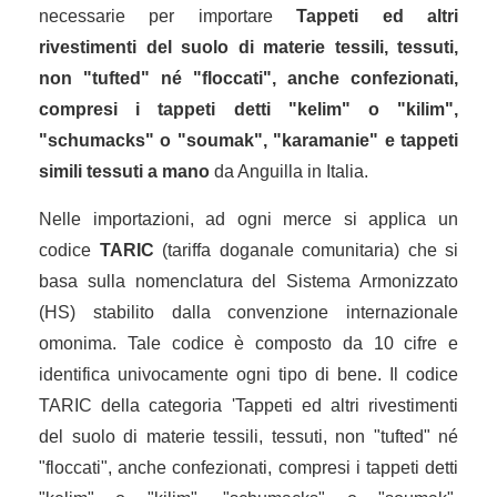
necessarie per importare
Tappeti ed altri
rivestimenti del suolo di materie tessili, tessuti,
non "tufted" né "floccati", anche confezionati,
compresi i tappeti detti "kelim" o "kilim",
"schumacks" o "soumak", "karamanie" e tappeti
simili tessuti a mano
da Anguilla in Italia.
Nelle importazioni, ad ogni merce si applica un
codice
TARIC
(tariffa doganale comunitaria) che si
basa sulla nomenclatura del Sistema Armonizzato
(HS) stabilito dalla convenzione internazionale
omonima. Tale codice è composto da 10 cifre e
identifica univocamente ogni tipo di bene. Il codice
TARIC della categoria 'Tappeti ed altri rivestimenti
del suolo di materie tessili, tessuti, non "tufted" né
"floccati", anche confezionati, compresi i tappeti detti