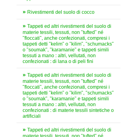
Rivestimenti del suolo di cocco
Tappeti ed altri rivestimenti del suolo di
materie tessili, tessuti, non "tufted" né
"floccati", anche confezionati, compresi i
tappeti detti "kelim" o "kilim", "schumacks"
o "soumak", "karamanie" e tappeti simili
tessuti a mano : altri, vellutati, non
confezionati : di lana o di peli fini
Tappeti ed altri rivestimenti del suolo di
materie tessili, tessuti, non "tufted" né
"floccati", anche confezionati, compresi i
tappeti detti "kelim" o "kilim", "schumacks"
o "soumak", "karamanie" e tappeti simili
tessuti a mano : altri, vellutati, non
confezionati : di materie tessili sintetiche o
artificiali
Tappeti ed altri rivestimenti del suolo di
materie tessili, tessuti, non "tufted" né