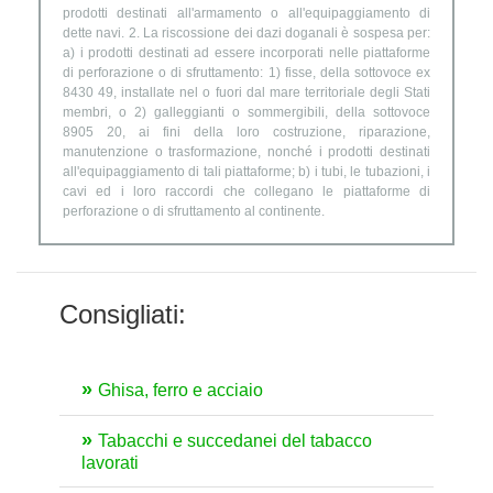
prodotti destinati all'armamento o all'equipaggiamento di
dette navi. 2. La riscossione dei dazi doganali è sospesa per:
a) i prodotti destinati ad essere incorporati nelle piattaforme
di perforazione o di sfruttamento: 1) fisse, della sottovoce ex
8430 49, installate nel o fuori dal mare territoriale degli Stati
membri, o 2) galleggianti o sommergibili, della sottovoce
8905 20, ai fini della loro costruzione, riparazione,
manutenzione o trasformazione, nonché i prodotti destinati
all'equipaggiamento di tali piattaforme; b) i tubi, le tubazioni, i
cavi ed i loro raccordi che collegano le piattaforme di
perforazione o di sfruttamento al continente.
Consigliati:
Ghisa, ferro e acciaio
Tabacchi e succedanei del tabacco
lavorati