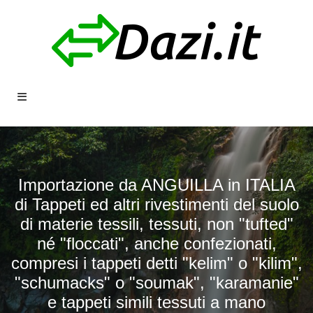
Importazione da ANGUILLA in ITALIA
di Tappeti ed altri rivestimenti del suolo
di materie tessili, tessuti, non "tufted"
né "floccati", anche confezionati,
compresi i tappeti detti "kelim" o "kilim",
"schumacks" o "soumak", "karamanie"
e tappeti simili tessuti a mano