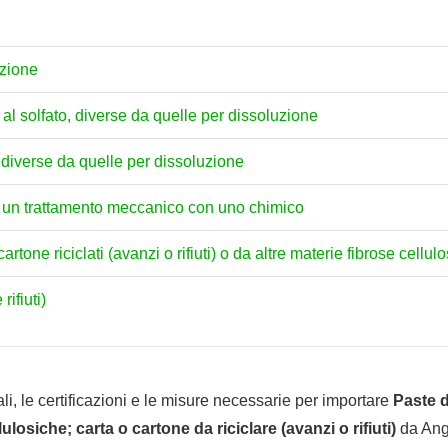
uzione
al solfato, diverse da quelle per dissoluzione
, diverse da quelle per dissoluzione
 un trattamento meccanico con uno chimico
artone riciclati (avanzi o rifiuti) o da altre materie fibrose cellul
rifiuti)
li, le certificazioni e le misure necessarie per importare
Paste d
ulosiche; carta o cartone da riciclare (avanzi o rifiuti)
da Angui