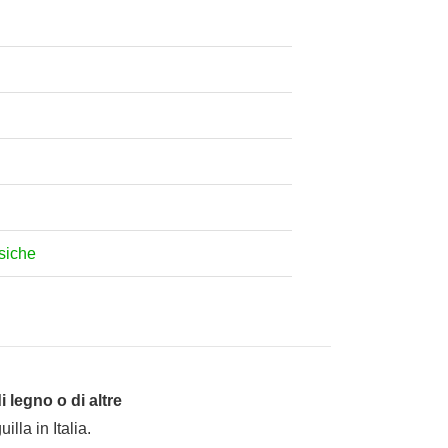
osiche
i legno o di altre
lla in Italia.