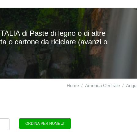
ALIA di Paste di legno o di altre
ta o cartone da riciclare (avanzi o
Home
America Centrale
Angui
ORDINA PER NOME