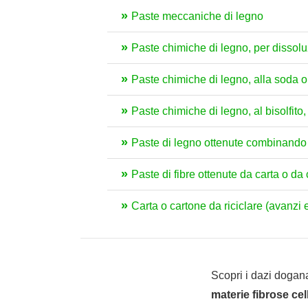
Paste meccaniche di legno
Paste chimiche di legno, per dissol
Paste chimiche di legno, alla soda o 
Paste chimiche di legno, al bisolfito
Paste di legno ottenute combinando
Paste di fibre ottenute da carta o da c
Carta o cartone da riciclare (avanzi e 
Scopri i dazi dogana
materie fibrose cell