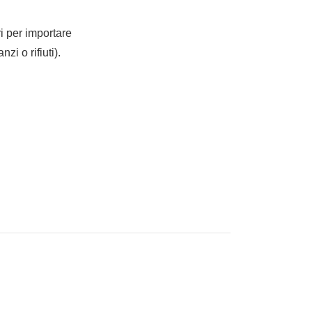
ri per importare
zi o rifiuti).