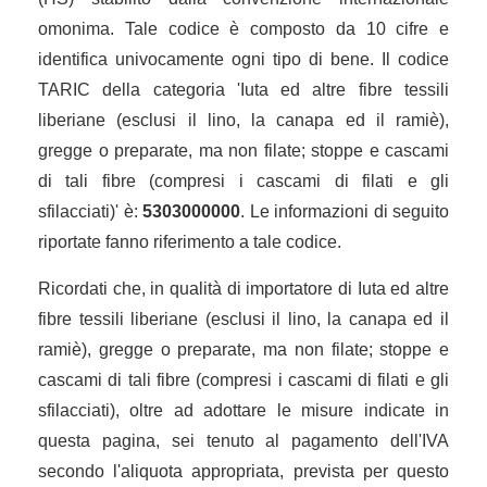
omonima. Tale codice è composto da 10 cifre e
identifica univocamente ogni tipo di bene. Il codice
TARIC della categoria 'Iuta ed altre fibre tessili
liberiane (esclusi il lino, la canapa ed il ramiè),
gregge o preparate, ma non filate; stoppe e cascami
di tali fibre (compresi i cascami di filati e gli
sfilacciati)' è:
5303000000
. Le informazioni di seguito
riportate fanno riferimento a tale codice.
Ricordati che, in qualità di importatore di Iuta ed altre
fibre tessili liberiane (esclusi il lino, la canapa ed il
ramiè), gregge o preparate, ma non filate; stoppe e
cascami di tali fibre (compresi i cascami di filati e gli
sfilacciati), oltre ad adottare le misure indicate in
questa pagina, sei tenuto al pagamento dell'IVA
secondo l'aliquota appropriata, prevista per questo