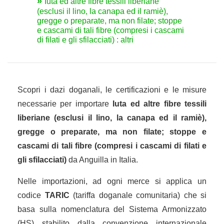
Iuta ed altre fibre tessili liberiane
(esclusi il lino, la canapa ed il ramiè),
gregge o preparate, ma non filate; stoppe
e cascami di tali fibre (compresi i cascami
di filati e gli sfilacciati) : altri
Scopri i dazi doganali, le certificazioni e le misure
necessarie per importare
Iuta ed altre fibre tessili
liberiane (esclusi il lino, la canapa ed il ramiè),
gregge o preparate, ma non filate; stoppe e
cascami di tali fibre (compresi i cascami di filati e
gli sfilacciati)
da Anguilla in Italia.
Nelle importazioni, ad ogni merce si applica un
codice
TARIC
(tariffa doganale comunitaria) che si
basa sulla nomenclatura del Sistema Armonizzato
(HS) stabilito dalla convenzione internazionale