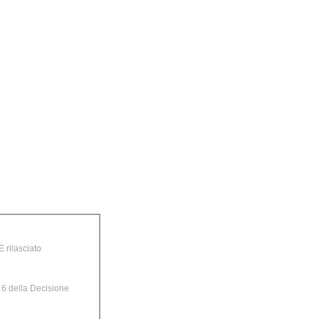
 rilasciato
o 6 della Decisione