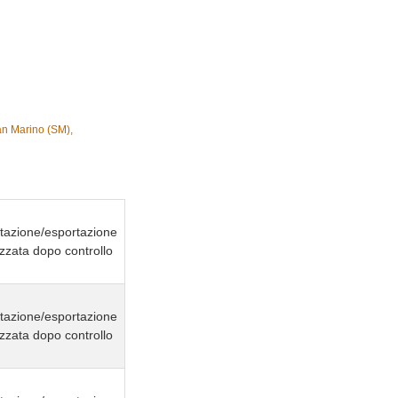
San Marino (SM),
tazione/esportazione
izzata dopo controllo
tazione/esportazione
izzata dopo controllo