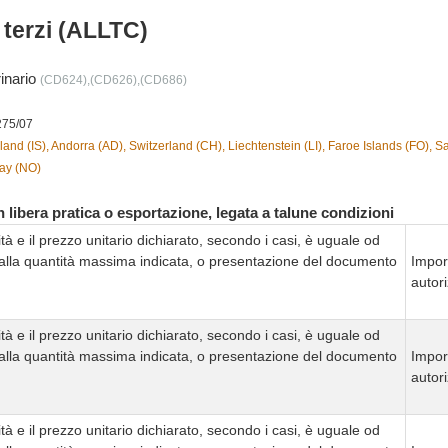
i terzi (ALLTC)
rinario
(CD624),(CD626),(CD686)
275/07
land (IS), Andorra (AD), Switzerland (CH), Liechtenstein (LI), Faroe Islands (FO), 
ay (NO)
 libera pratica o esportazione, legata a talune condizioni
tà e il prezzo unitario dichiarato, secondo i casi, è uguale od
 alla quantità massima indicata, o presentazione del documento
Impor
autor
tà e il prezzo unitario dichiarato, secondo i casi, è uguale od
 alla quantità massima indicata, o presentazione del documento
Impor
autor
tà e il prezzo unitario dichiarato, secondo i casi, è uguale od