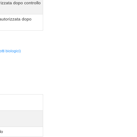
izzata dopo controllo
autorizzata dopo
ti biologici)
lo