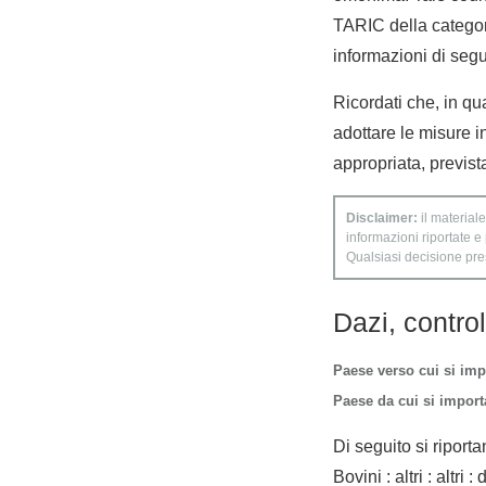
TARIC della categoria
informazioni di segui
Ricordati che, in qual
adottare le misure i
appropriata, previst
Disclaimer:
il materiale
informazioni riportate e
Qualsiasi decisione presa
Dazi, contro
Paese verso cui si imp
Paese da cui si importa
Di seguito si riporta
Bovini : altri : altri