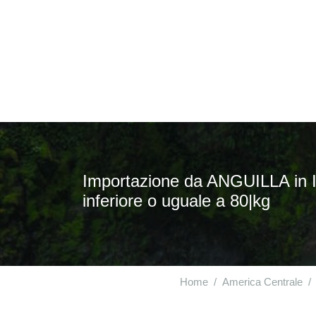
Importazione da ANGUILLA in ITAL
inferiore o uguale a 80|kg
Home
America Centrale