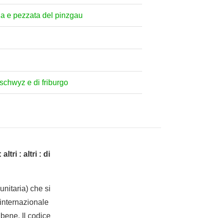
la e pezzata del pinzgau
 schwyz e di friburgo
altri : altri : di
nitaria) che si
internazionale
bene. Il codice