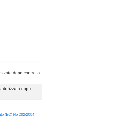
izzata dopo controllo
autorizzata dopo
nto (EC) No 282/2004,