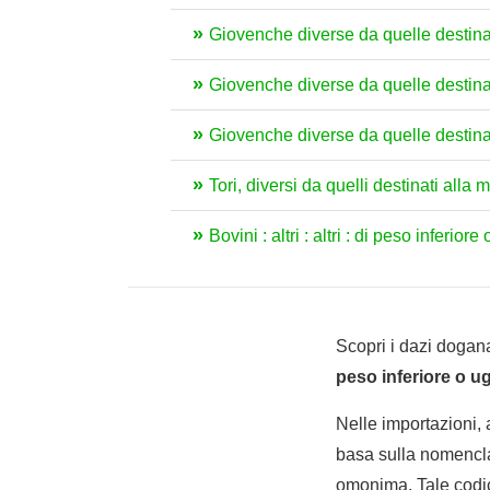
Giovenche diverse da quelle destinat
Giovenche diverse da quelle destinat
Giovenche diverse da quelle destina
Tori, diversi da quelli destinati all
Bovini : altri : altri : di peso inferiore
Scopri i dazi dogana
peso inferiore o u
Nelle importazioni,
basa sulla nomencla
omonima. Tale codic