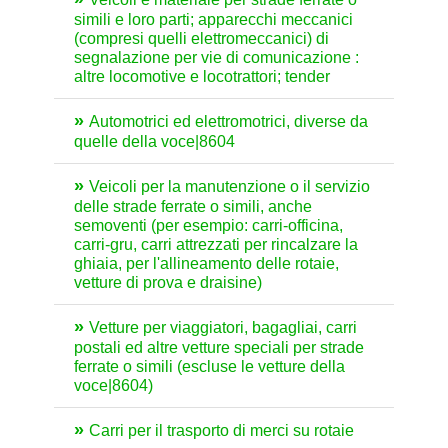
simili e loro parti; apparecchi meccanici
(compresi quelli elettromeccanici) di
segnalazione per vie di comunicazione :
altre locomotive e locotrattori; tender
Automotrici ed elettromotrici, diverse da
quelle della voce|8604
Veicoli per la manutenzione o il servizio
delle strade ferrate o simili, anche
semoventi (per esempio: carri-officina,
carri-gru, carri attrezzati per rincalzare la
ghiaia, per l'allineamento delle rotaie,
vetture di prova e draisine)
Vetture per viaggiatori, bagagliai, carri
postali ed altre vetture speciali per strade
ferrate o simili (escluse le vetture della
voce|8604)
Carri per il trasporto di merci su rotaie