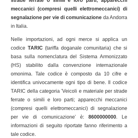
strade ferrate o simili e loro parti; apparecchi
meccanici (compresi quelli elettromeccanici) di
segnalazione per vie di comunicazione
da Andorra
in Italia.
Nelle importazioni, ad ogni merce si applica un
codice
TARIC
(tariffa doganale comunitaria) che si
basa sulla nomenclatura del Sistema Armonizzato
(HS) stabilito dalla convenzione internazionale
omonima. Tale codice è composto da 10 cifre e
identifica univocamente ogni tipo di bene. Il codice
TARIC della categoria 'Veicoli e materiale per strade
ferrate o simili e loro parti; apparecchi meccanici
(compresi quelli elettromeccanici) di segnalazione
per vie di comunicazione' è:
8600000000
. Le
informazioni di seguito riportate fanno riferimento a
tale codice.