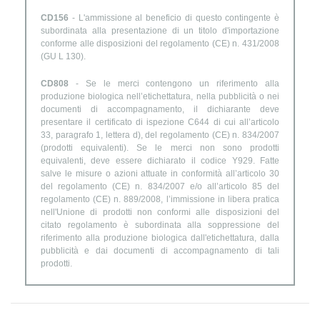
CD156
- L'ammissione al beneficio di questo contingente è
subordinata alla presentazione di un titolo d'importazione
conforme alle disposizioni del regolamento (CE) n. 431/2008
(GU L 130).
CD808
- Se le merci contengono un riferimento alla
produzione biologica nell’etichettatura, nella pubblicità o nei
documenti di accompagnamento, il dichiarante deve
presentare il certificato di ispezione C644 di cui all’articolo
33, paragrafo 1, lettera d), del regolamento (CE) n. 834/2007
(prodotti equivalenti). Se le merci non sono prodotti
equivalenti, deve essere dichiarato il codice Y929. Fatte
salve le misure o azioni attuate in conformità all’articolo 30
del regolamento (CE) n. 834/2007 e/o all’articolo 85 del
regolamento (CE) n. 889/2008, l’immissione in libera pratica
nell'Unione di prodotti non conformi alle disposizioni del
citato regolamento è subordinata alla soppressione del
riferimento alla produzione biologica dall'etichettatura, dalla
pubblicità e dai documenti di accompagnamento di tali
prodotti.