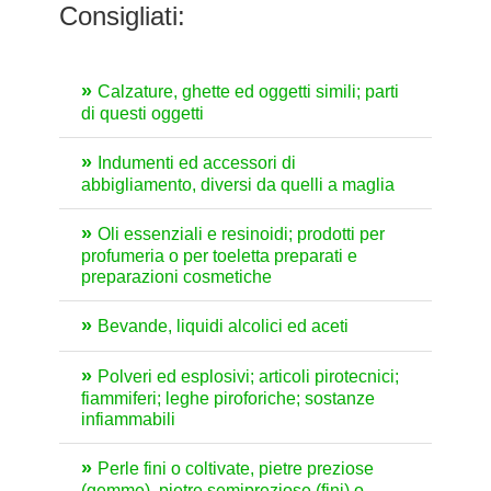
Consigliati:
Calzature, ghette ed oggetti simili; parti
di questi oggetti
Indumenti ed accessori di
abbigliamento, diversi da quelli a maglia
Oli essenziali e resinoidi; prodotti per
profumeria o per toeletta preparati e
preparazioni cosmetiche
Bevande, liquidi alcolici ed aceti
Polveri ed esplosivi; articoli pirotecnici;
fiammiferi; leghe piroforiche; sostanze
infiammabili
Perle fini o coltivate, pietre preziose
(gemme), pietre semipreziose (fini) o