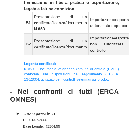
Immissione in libera pratica o esportazione,
legata a talune condizioni
Presentazione di un
Importazione/esport
B1
certificato/licenza/documento
autorizzata dopo cont
N 853
Importazione/esport
Presentazione di un
B2
non autorizzata
certificato/licenza/documento
controllo
Legenda certificati:
N 853
- Documento veterinario comune di entrata (DVCE)
conforme alle disposizioni del regolamento (CE) n.
136/2004, utilizzato per i controlli veterinari sui prodotti
- Nei confronti di tutti (ERGA
OMNES)
Dazio paesi terzi
Dal 01/07/2000
Base Legale: R2204/99