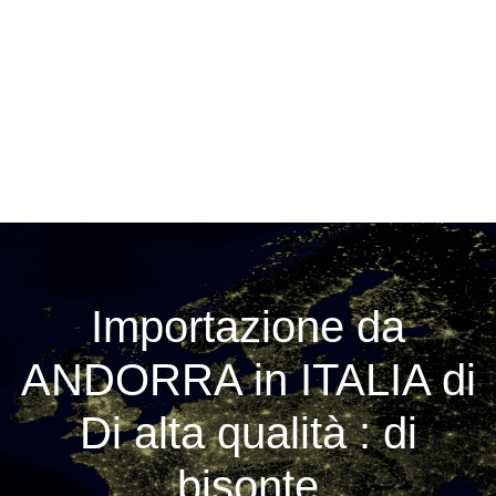
Importazione da
ANDORRA in ITALIA di
Di alta qualità : di
bisonte