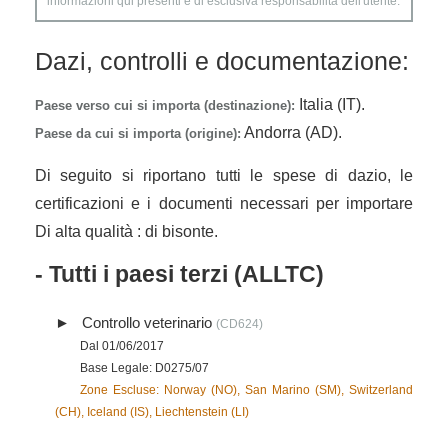
informazioni qui presenti è di esclusiva responsabilità dell'utente.
Dazi, controlli e documentazione:
Italia (IT).
Paese verso cui si importa (destinazione):
Andorra (AD).
Paese da cui si importa (origine):
Di seguito si riportano tutti le spese di dazio, le
certificazioni e i documenti necessari per importare
Di alta qualità : di bisonte.
- Tutti i paesi terzi (ALLTC)
Controllo veterinario
(CD624)
Dal 01/06/2017
Base Legale: D0275/07
Zone Escluse: Norway (NO), San Marino (SM), Switzerland
(CH), Iceland (IS), Liechtenstein (LI)