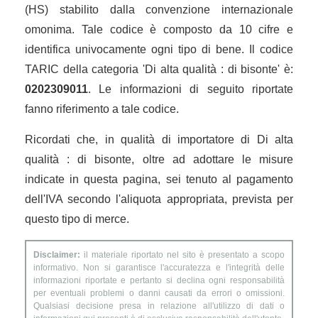
(HS) stabilito dalla convenzione internazionale
omonima. Tale codice è composto da 10 cifre e
identifica univocamente ogni tipo di bene. Il codice
TARIC della categoria 'Di alta qualità : di bisonte' è:
0202309011
. Le informazioni di seguito riportate
fanno riferimento a tale codice.
Ricordati che, in qualità di importatore di Di alta
qualità : di bisonte, oltre ad adottare le misure
indicate in questa pagina, sei tenuto al pagamento
dell'IVA secondo l'aliquota appropriata, prevista per
questo tipo di merce.
Disclaimer:
il materiale riportato nel sito è presentato a scopo
informativo. Non si garantisce l'accuratezza e l'integrità delle
informazioni riportate e pertanto si declina ogni responsabilità
per eventuali problemi o danni causati da errori o omissioni.
Qualsiasi decisione presa in relazione all'utilizzo di dati o