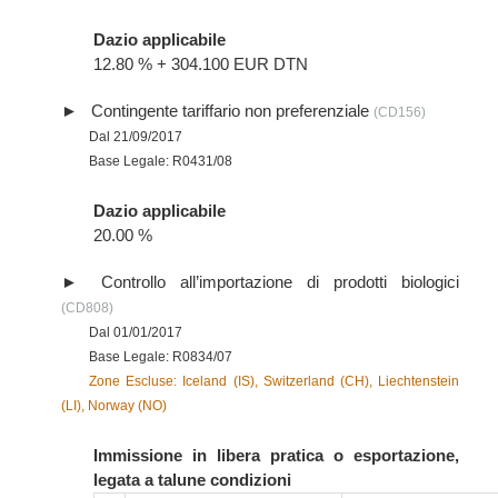
Dazio applicabile
12.80 % + 304.100 EUR DTN
Contingente tariffario non preferenziale
(CD156)
Dal 21/09/2017
Base Legale: R0431/08
Dazio applicabile
20.00 %
Controllo all’importazione di prodotti biologici
(CD808)
Dal 01/01/2017
Base Legale: R0834/07
Zone Escluse: Iceland (IS), Switzerland (CH), Liechtenstein
(LI), Norway (NO)
Immissione in libera pratica o esportazione,
legata a talune condizioni