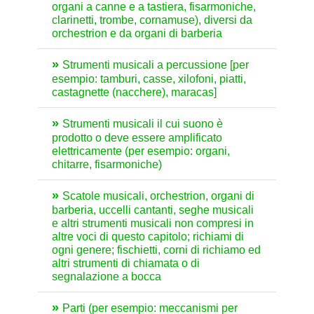
organi a canne e a tastiera, fisarmoniche,
clarinetti, trombe, cornamuse), diversi da
orchestrion e da organi di barberia
Strumenti musicali a percussione [per
esempio: tamburi, casse, xilofoni, piatti,
castagnette (nacchere), maracas]
Strumenti musicali il cui suono è
prodotto o deve essere amplificato
elettricamente (per esempio: organi,
chitarre, fisarmoniche)
Scatole musicali, orchestrion, organi di
barberia, uccelli cantanti, seghe musicali
e altri strumenti musicali non compresi in
altre voci di questo capitolo; richiami di
ogni genere; fischietti, corni di richiamo ed
altri strumenti di chiamata o di
segnalazione a bocca
Parti (per esempio: meccanismi per