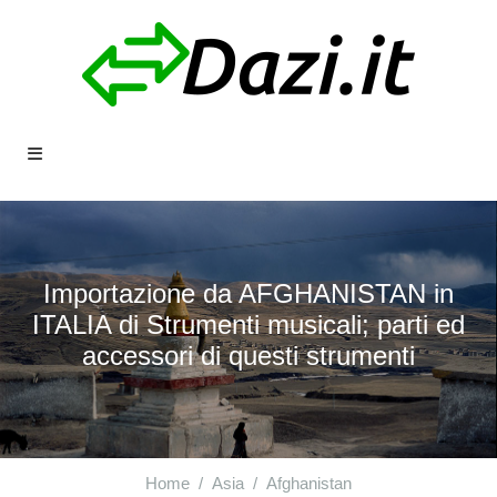
Importazione da AFGHANISTAN in
ITALIA di Strumenti musicali; parti ed
accessori di questi strumenti
Home
Asia
Afghanistan