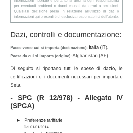
informazioni riportate e pertanto si declina ogni responsabilità
per eventuali problemi o danni causati da errori o omissioni.
Qualsiasi decisione presa in relazione all'utilizzo di dati o
informazioni qui presenti è di esclusiva responsabilità dell'utente.
Dazi, controlli e documentazione:
Italia (IT).
Paese verso cui si importa (destinazione):
Afghanistan (AF).
Paese da cui si importa (origine):
Di seguito si riportano tutti le spese di dazio, le
certificazioni e i documenti necessari per importare
Seta.
- SPG (R 12/978) - Allegato IV
(SPGA)
Preferenze tariffarie
Dal 01/01/2014