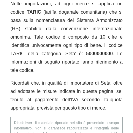
Nelle importazioni, ad ogni merce si applica un
codice
TARIC
(tariffa doganale comunitaria) che si
basa sulla nomenclatura del Sistema Armonizzato
(HS) stabilito dalla convenzione internazionale
omonima. Tale codice è composto da 10 cifre e
identifica univocamente ogni tipo di bene. Il codice
TARIC della categoria 'Seta' è:
5000000000
. Le
informazioni di seguito riportate fanno riferimento a
tale codice.
Ricordati che, in qualità di importatore di Seta, oltre
ad adottare le misure indicate in questa pagina, sei
tenuto al pagamento dell'IVA secondo l'aliquota
appropriata, prevista per questo tipo di merce.
Disclaimer:
il materiale riportato nel sito è presentato a scopo
informativo. Non si garantisce l'accuratezza e l'integrità delle