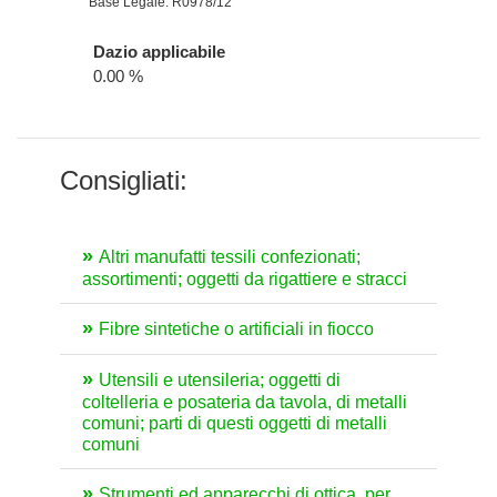
Base Legale: R0978/12
Dazio applicabile
0.00 %
Consigliati:
Altri manufatti tessili confezionati;
assortimenti; oggetti da rigattiere e stracci
Fibre sintetiche o artificiali in fiocco
Utensili e utensileria; oggetti di
coltelleria e posateria da tavola, di metalli
comuni; parti di questi oggetti di metalli
comuni
Strumenti ed apparecchi di ottica, per