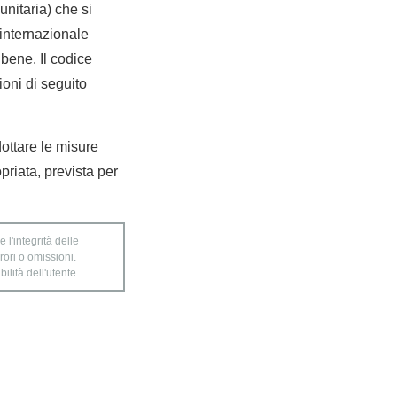
nitaria) che si
internazionale
bene. Il codice
ioni di seguito
dottare le misure
priata, prevista per
 l'integrità delle
rori o omissioni.
ilità dell'utente.