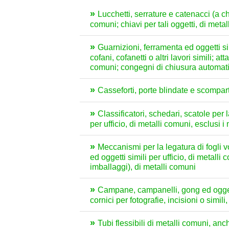
Lucchetti, serrature e catenacci (a ch
comuni; chiavi per tali oggetti, di meta
Guarnizioni, ferramenta ed oggetti simi
cofani, cofanetti o altri lavori simili; 
comuni; congegni di chiusura automatic
Casseforti, porte blindate e scompart
Classificatori, schedari, scatole per 
per ufficio, di metalli comuni, esclusi i
Meccanismi per la legatura di fogli vo
ed oggetti simili per ufficio, di metalli
imballaggi), di metalli comuni
Campane, campanelli, gong ed oggetti 
cornici per fotografie, incisioni o simil
Tubi flessibili di metalli comuni, anc