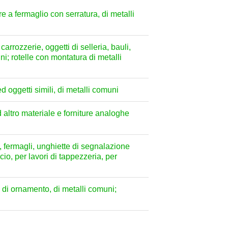
re a fermaglio con serratura, di metalli
carrozzerie, oggetti di selleria, bauli,
uni; rotelle con montatura di metalli
d oggetti simili, di metalli comuni
d altro materiale e forniture analoghe
re, fermagli, unghiette di segnalazione
icio, per lavori di tappezzeria, per
i di ornamento, di metalli comuni;