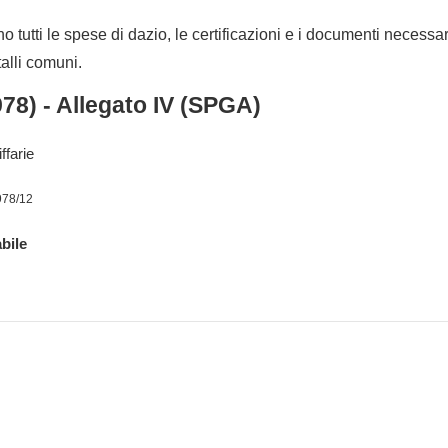
no tutti le spese di dazio, le certificazioni e i documenti necessa
talli comuni.
978) - Allegato IV (SPGA)
ffarie
978/12
bile