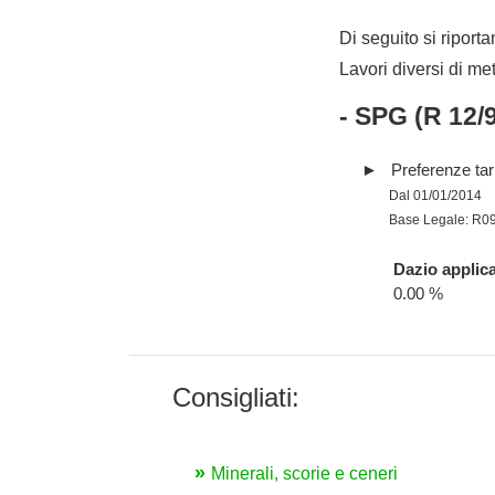
Di seguito si riporta
Lavori diversi di me
- SPG (R 12/
Preferenze tari
Dal 01/01/2014
Base Legale: R0
Dazio applica
0.00 %
Consigliati:
Minerali, scorie e ceneri