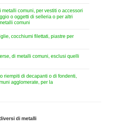
di metalli comuni, per vestiti o accessori
ggio o oggetti di selleria o per altri
 metalli comuni
lie, cocchiumi filettati, piastre per
iverse, di metalli comuni, esclusi quelli
i o riempiti di decapanti o di fondenti,
 comuni agglomerate, per la
diversi di metalli