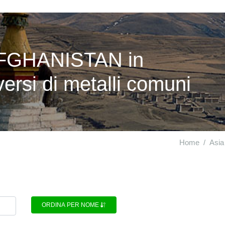
AFGHANISTAN in
versi di metalli comuni
Home
Asia
ORDINA PER NOME