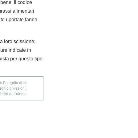
bene. Il codice
grassi alimentari
to riportate fanno
la loro scissione;
sure indicate in
ista per questo tipo
 l'integrità delle
rori o omissioni.
ilità dell'utente.