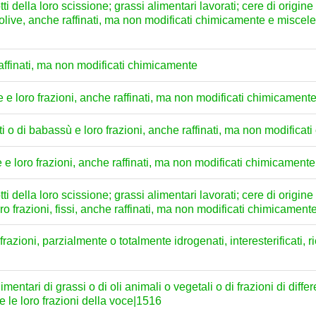
ti della loro scissione; grassi alimentari lavorati; cere di origine 
live, anche raffinati, ma non modificati chimicamente e miscele di 
raffinati, ma non modificati chimicamente
ne e loro frazioni, anche raffinati, ma non modificati chimicament
sti o di babassù e loro frazioni, anche raffinati, ma non modifica
e e loro frazioni, anche raffinati, ma non modificati chimicamente
ti della loro scissione; grassi alimentari lavorati; cere di origine
oro frazioni, fissi, anche raffinati, ma non modificati chimicament
frazioni, parzialmente o totalmente idrogenati, interesterificati, ri
ntari di grassi o di oli animali o vegetali o di frazioni di differe
 e le loro frazioni della voce|1516