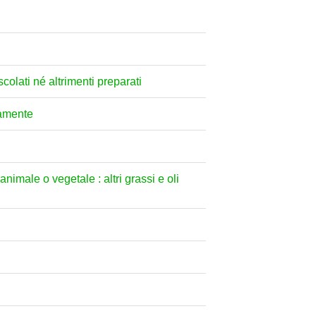
colati né altrimenti preparati
camente
animale o vegetale : altri grassi e oli