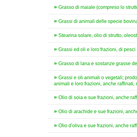
Grasso di maiale (compreso lo strutto)
Grassi di animali delle specie bovina
Stearina solare, olio di strutto, ole
Grassi ed oli e loro frazioni, di pes
Grasso di lana e sostanze grasse de
Grassi e oli animali o vegetali; prodot
animali e loro frazioni, anche raffinat
Olio di soia e sue frazioni, anche ra
Olio di arachide e sue frazioni, anch
Olio d'oliva e sue frazioni, anche ra