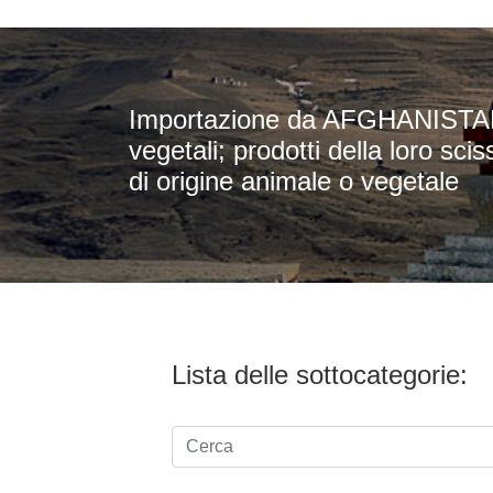
Importazione da AFGHANISTAN i
vegetali; prodotti della loro scis
di origine animale o vegetale
Lista delle sottocategorie: