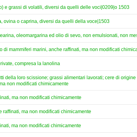
 e grassi di volatili, diversi da quelli delle voci|0209|o 1503
, ovina o caprina, diversi da quelli della voce|1503
ostearina, oleomargarina ed olio di sevo, non emulsionati, non mes
ci o di mammiferi marini, anche raffinati, ma non modificati chimi
rivate, compresa la lanolina
ti della loro scissione; grassi alimentari lavorati; cere di origine 
i, ma non modificati chimicamente
ffinati, ma non modificati chimicamente
e raffinati, ma non modificati chimicamente
ffinati, ma non modificati chimicamente