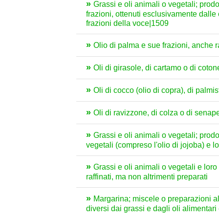
Grassi e oli animali o vegetali; prodot
frazioni, ottenuti esclusivamente dalle o
frazioni della voce|1509
Olio di palma e sue frazioni, anche 
Oli di girasole, di cartamo o di coto
Oli di cocco (olio di copra), di palmi
Oli di ravizzone, di colza o di senap
Grassi e oli animali o vegetali; prodot
vegetali (compreso l'olio di jojoba) e l
Grassi e oli animali o vegetali e loro 
raffinati, ma non altrimenti preparati
Margarina; miscele o preparazioni alime
diversi dai grassi e dagli oli alimentari