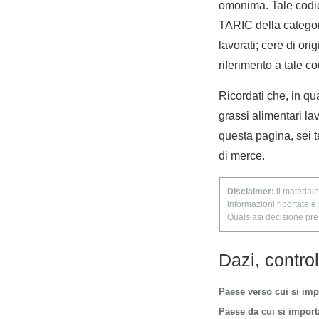
omonima. Tale codic
TARIC della categori
lavorati; cere di or
riferimento a tale co
Ricordati che, in qua
grassi alimentari lav
questa pagina, sei t
di merce.
Disclaimer:
il materiale
informazioni riportate e
Qualsiasi decisione presa
Dazi, contro
Paese verso cui si imp
Paese da cui si importa