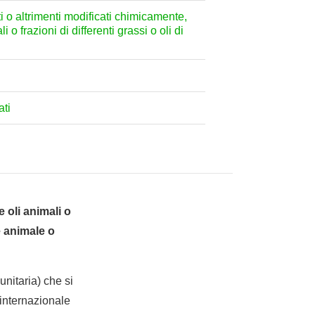
zati o altrimenti modificati chimicamente,
o frazioni di differenti grassi o oli di
ati
e oli animali o
e animale o
nitaria) che si
internazionale