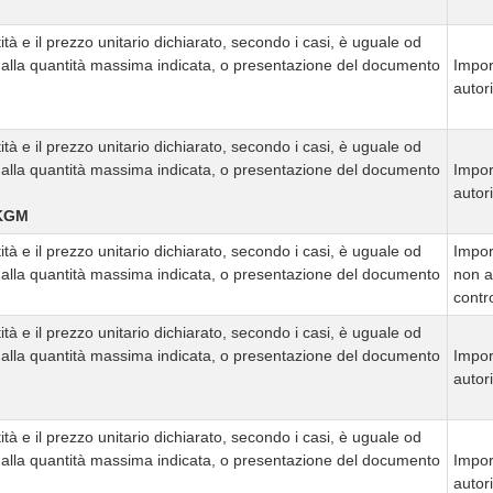
tà e il prezzo unitario dichiarato, secondo i casi, è uguale od
e alla quantità massima indicata, o presentazione del documento
Impor
autor
tà e il prezzo unitario dichiarato, secondo i casi, è uguale od
e alla quantità massima indicata, o presentazione del documento
Impor
autor
/KGM
tà e il prezzo unitario dichiarato, secondo i casi, è uguale od
Impor
e alla quantità massima indicata, o presentazione del documento
non a
contro
tà e il prezzo unitario dichiarato, secondo i casi, è uguale od
e alla quantità massima indicata, o presentazione del documento
Impor
autor
tà e il prezzo unitario dichiarato, secondo i casi, è uguale od
e alla quantità massima indicata, o presentazione del documento
Impor
autor