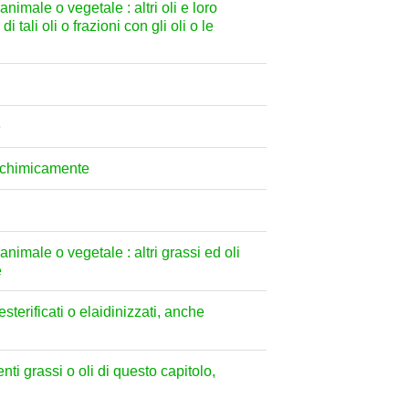
animale o vegetale : altri oli e loro
tali oli o frazioni con gli oli o le
e
ti chimicamente
 animale o vegetale : altri grassi ed oli
e
esterificati o elaidinizzati, anche
nti grassi o oli di questo capitolo,