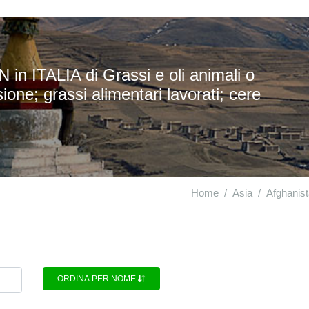
n ITALIA di Grassi e oli animali o
sione; grassi alimentari lavorati; cere
Home
Asia
Afghanis
ORDINA PER NOME