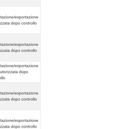
tazione/esportazione
izzata dopo controllo
tazione/esportazione
izzata dopo controllo
tazione/esportazione
utorizzata dopo
llo
tazione/esportazione
izzata dopo controllo
tazione/esportazione
izzata dopo controllo