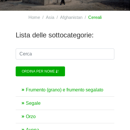
Home
Asia
Afghanistan
Cereali
Lista delle sottocategorie:
ORDINA PER NOME
Frumento (grano) e frumento segalato
Segale
Orzo
Avena