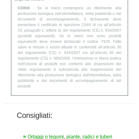
CD808
- Se le merci contengono un riferimento alla
produzione biologica nell’etichettatura, nella pubblicità o nei
documenti di accompagnamento, il dichiarante deve
presentare il certificato di ispezione C644 di cui all’articolo
33, paragrafo 1, lettera d), del regolamento (CE) n. 834/2007
(prodotti equivalenti). Se le merci non sono prodotti
equivalenti, deve essere dichiarato il codice Y929. Fatte
salve le misure o azioni attuate in conformità all’articolo 30
del regolamento (CE) n. 834/2007 e/o all’articolo 85 del
regolamento (CE) n. 889/2008, l’immissione in libera pratica
nell'Unione di prodotti non conformi alle disposizioni del
citato regolamento è subordinata alla soppressione del
riferimento alla produzione biologica dall'etichettatura, dalla
pubblicità e dai documenti di accompagnamento di tali
prodotti.
Consigliati:
Ortaggi o legumi, piante, radici e tuberi