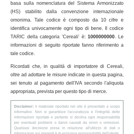
basa sulla nomenclatura del Sistema Armonizzato
(HS) stabilito dalla convenzione internazionale
omonima. Tale codice è composto da 10 cifre e
identifica univocamente ogni tipo di bene. Il codice
TARIC della categoria 'Cereali' è:
1000000000
. Le
informazioni di seguito riportate fanno riferimento a
tale codice.
Ricordati che, in qualità di importatore di Cereali,
oltre ad adottare le misure indicate in questa pagina,
sei tenuto al pagamento dell'IVA secondo l'aliquota
appropriata, prevista per questo tipo di merce.
Disclaimer:
il materiale riportato nel sito è presentato a scopo
informativo. Non si garantisce l'accuratezza e l'integrità delle
informazioni riportate e pertanto si declina ogni responsabilità
per eventuali problemi o danni causati da errori o omissioni.
Qualsiasi decisione presa in relazione all'utilizzo di dati o
informazioni qui presenti è di esclusiva responsabilità dell'utente.