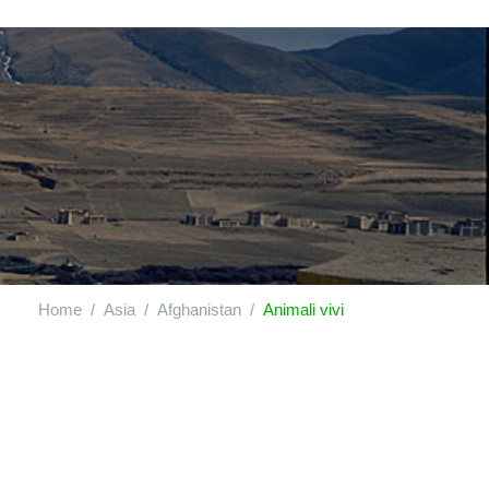
Home
Asia
Afghanistan
Animali vivi