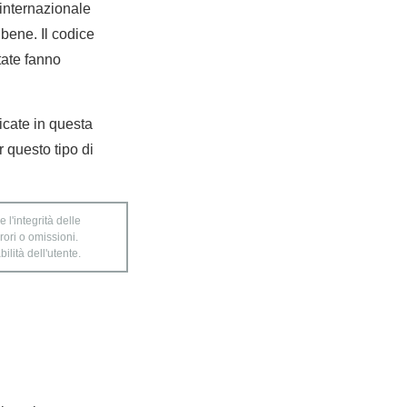
internazionale
bene. Il codice
tate fanno
dicate in questa
 questo tipo di
 l'integrità delle
rori o omissioni.
ilità dell'utente.