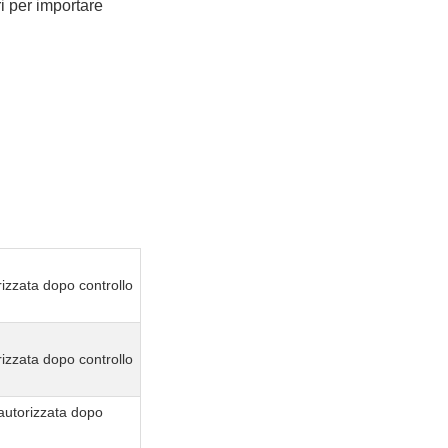
ri per importare
izzata dopo controllo
izzata dopo controllo
autorizzata dopo