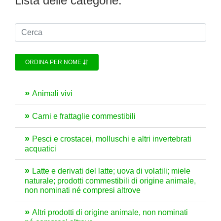
Lista delle categorie:
ORDINA PER NOME
Animali vivi
Carni e frattaglie commestibili
Pesci e crostacei, molluschi e altri invertebrati
acquatici
Latte e derivati del latte; uova di volatili; miele
naturale; prodotti commestibili di origine animale,
non nominati né compresi altrove
Altri prodotti di origine animale, non nominati