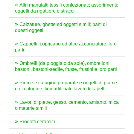
Altri manufatti tessili confezionati; assortimenti;
oggetti da rigattiere e stracci
Calzature, ghette ed oggetti simili; parti di
questi oggetti
Cappelli, copricapo ed altre acconciature; loro
parti
Ombrelli (da pioggia o da sole), ombrelloni,
bastoni, bastoni-sedile, fruste, frustini e loro parti
Piume e calugine preparate e oggetti di piume
o di calugine; fiori artificiali; lavori di capelli
Lavori di pietre, gesso, cemento, amianto, mica
o materie simili
Prodotti ceramici