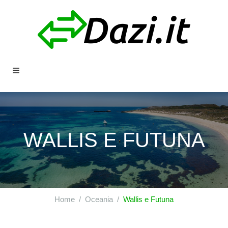
WALLIS E FUTUNA
Home
Oceania
Wallis e Futuna