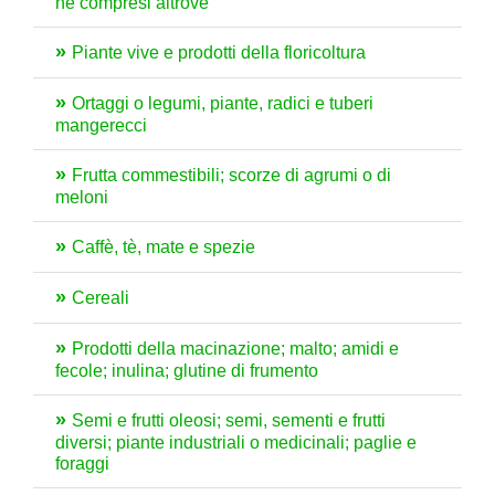
né compresi altrove
Piante vive e prodotti della floricoltura
Ortaggi o legumi, piante, radici e tuberi
mangerecci
Frutta commestibili; scorze di agrumi o di
meloni
Caffè, tè, mate e spezie
Cereali
Prodotti della macinazione; malto; amidi e
fecole; inulina; glutine di frumento
Semi e frutti oleosi; semi, sementi e frutti
diversi; piante industriali o medicinali; paglie e
foraggi