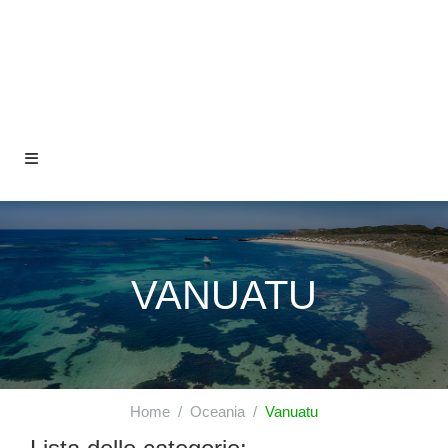
VANUATU
Home
Oceania
Vanuatu