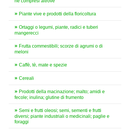
né compresi altrove
Piante vive e prodotti della floricoltura
Ortaggi o legumi, piante, radici e tuberi
mangerecci
Frutta commestibili; scorze di agrumi o di
meloni
Caffè, tè, mate e spezie
Cereali
Prodotti della macinazione; malto; amidi e
fecole; inulina; glutine di frumento
Semi e frutti oleosi; semi, sementi e frutti
diversi; piante industriali o medicinali; paglie e
foraggi