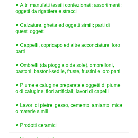
Altri manufatti tessili confezionati; assortimenti;
oggetti da rigattiere e stracci
Calzature, ghette ed oggetti simili; parti di
questi oggetti
Cappelli, copricapo ed altre acconciature; loro
parti
Ombrelli (da pioggia o da sole), ombrelloni,
bastoni, bastoni-sedile, fruste, frustini e loro parti
Piume e calugine preparate e oggetti di piume
o di calugine; fiori artificiali; lavori di capelli
Lavori di pietre, gesso, cemento, amianto, mica
o materie simili
Prodotti ceramici