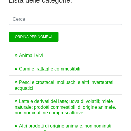
Lista delle categorie:
ORDINA PER NOME
Animali vivi
Carni e frattaglie commestibili
Pesci e crostacei, molluschi e altri invertebrati
acquatici
Latte e derivati del latte; uova di volatili; miele
naturale; prodotti commestibili di origine animale,
non nominati né compresi altrove
Altri prodotti di origine animale, non nominati