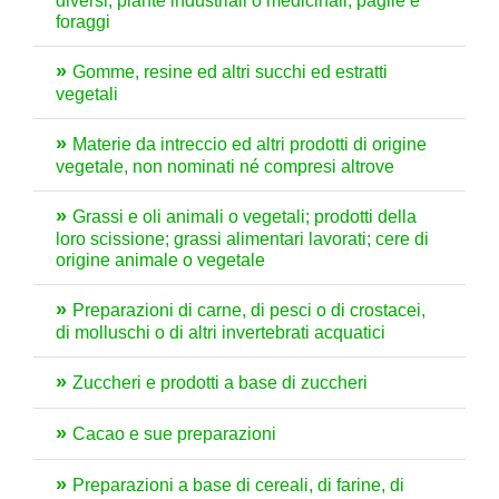
diversi; piante industriali o medicinali; paglie e
foraggi
Gomme, resine ed altri succhi ed estratti
vegetali
Materie da intreccio ed altri prodotti di origine
vegetale, non nominati né compresi altrove
Grassi e oli animali o vegetali; prodotti della
loro scissione; grassi alimentari lavorati; cere di
origine animale o vegetale
Preparazioni di carne, di pesci o di crostacei,
di molluschi o di altri invertebrati acquatici
Zuccheri e prodotti a base di zuccheri
Cacao e sue preparazioni
Preparazioni a base di cereali, di farine, di