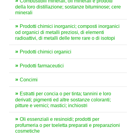
Combustibili minerali, oli minerali e prodotti
della loro distillazione; sostanze bituminose; cere
minerali
Prodotti chimici inorganici; composti inorganici
od organici di metalli preziosi, di elementi
radioattivi, di metalli delle terre rare o di isotopi
Prodotti chimici organici
Prodotti farmaceutici
Concimi
Estratti per concia o per tinta; tannini e loro
derivati; pigmenti ed altre sostanze coloranti;
pitture e vernici; mastici; inchiostri
Oli essenziali e resinoidi; prodotti per
profumeria o per toeletta preparati e preparazioni
cosmetiche