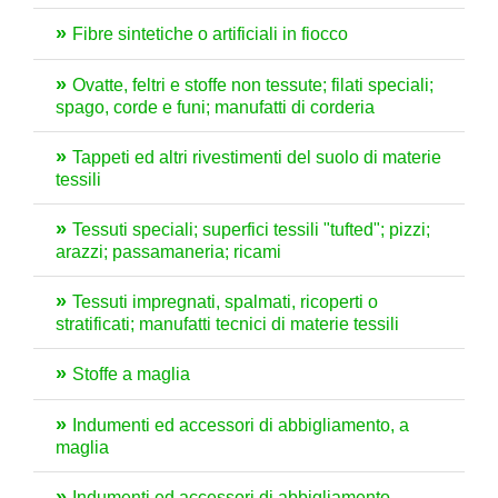
Fibre sintetiche o artificiali in fiocco
Ovatte, feltri e stoffe non tessute; filati speciali;
spago, corde e funi; manufatti di corderia
Tappeti ed altri rivestimenti del suolo di materie
tessili
Tessuti speciali; superfici tessili "tufted"; pizzi;
arazzi; passamaneria; ricami
Tessuti impregnati, spalmati, ricoperti o
stratificati; manufatti tecnici di materie tessili
Stoffe a maglia
Indumenti ed accessori di abbigliamento, a
maglia
Indumenti ed accessori di abbigliamento,