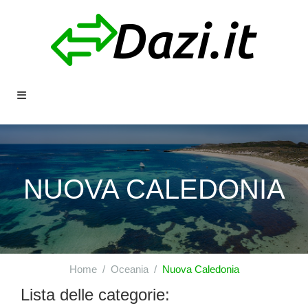
NUOVA CALEDONIA
Home
Oceania
Nuova Caledonia
Lista delle categorie: