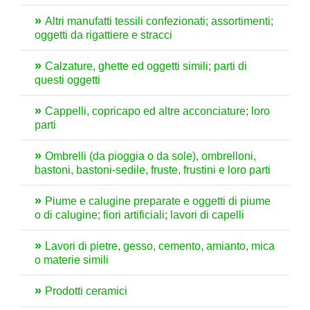
Altri manufatti tessili confezionati; assortimenti;
oggetti da rigattiere e stracci
Calzature, ghette ed oggetti simili; parti di
questi oggetti
Cappelli, copricapo ed altre acconciature; loro
parti
Ombrelli (da pioggia o da sole), ombrelloni,
bastoni, bastoni-sedile, fruste, frustini e loro parti
Piume e calugine preparate e oggetti di piume
o di calugine; fiori artificiali; lavori di capelli
Lavori di pietre, gesso, cemento, amianto, mica
o materie simili
Prodotti ceramici