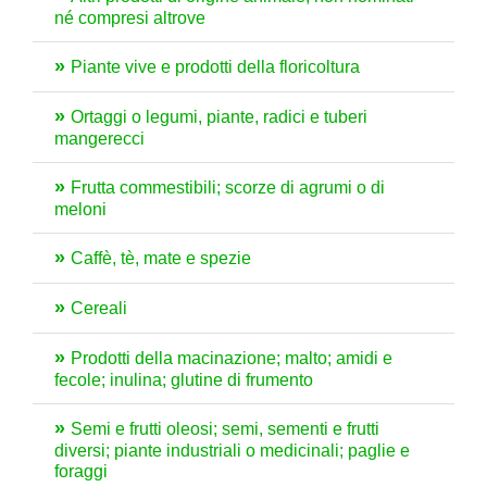
né compresi altrove
Piante vive e prodotti della floricoltura
Ortaggi o legumi, piante, radici e tuberi
mangerecci
Frutta commestibili; scorze di agrumi o di
meloni
Caffè, tè, mate e spezie
Cereali
Prodotti della macinazione; malto; amidi e
fecole; inulina; glutine di frumento
Semi e frutti oleosi; semi, sementi e frutti
diversi; piante industriali o medicinali; paglie e
foraggi