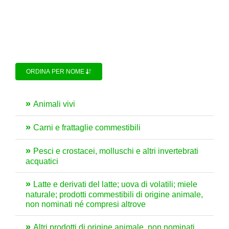
ORDINA PER NOME
Animali vivi
Carni e frattaglie commestibili
Pesci e crostacei, molluschi e altri invertebrati
acquatici
Latte e derivati del latte; uova di volatili; miele
naturale; prodotti commestibili di origine animale,
non nominati né compresi altrove
Altri prodotti di origine animale, non nominati