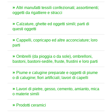
Altri manufatti tessili confezionati; assortimenti;
oggetti da rigattiere e stracci
Calzature, ghette ed oggetti simili; parti di
questi oggetti
Cappelli, copricapo ed altre acconciature; loro
parti
Ombrelli (da pioggia o da sole), ombrelloni,
bastoni, bastoni-sedile, fruste, frustini e loro parti
Piume e calugine preparate e oggetti di piume
o di calugine; fiori artificiali; lavori di capelli
Lavori di pietre, gesso, cemento, amianto, mica
o materie simili
Prodotti ceramici