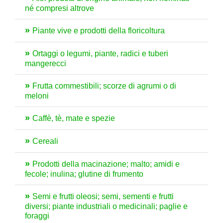
né compresi altrove
Piante vive e prodotti della floricoltura
Ortaggi o legumi, piante, radici e tuberi
mangerecci
Frutta commestibili; scorze di agrumi o di
meloni
Caffè, tè, mate e spezie
Cereali
Prodotti della macinazione; malto; amidi e
fecole; inulina; glutine di frumento
Semi e frutti oleosi; semi, sementi e frutti
diversi; piante industriali o medicinali; paglie e
foraggi