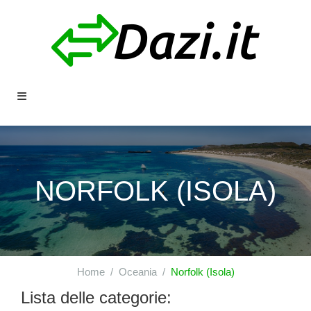
NORFOLK (ISOLA)
Home
Oceania
Norfolk (Isola)
Lista delle categorie: