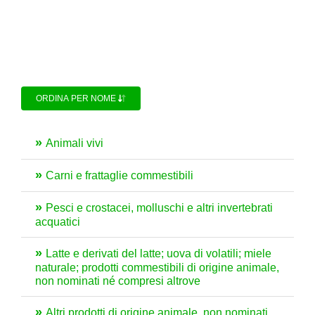
ORDINA PER NOME
Animali vivi
Carni e frattaglie commestibili
Pesci e crostacei, molluschi e altri invertebrati
acquatici
Latte e derivati del latte; uova di volatili; miele
naturale; prodotti commestibili di origine animale,
non nominati né compresi altrove
Altri prodotti di origine animale, non nominati