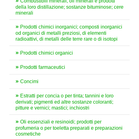
Combustibili minerali, oli minerali e prodotti
della loro distillazione; sostanze bituminose; cere
minerali
Prodotti chimici inorganici; composti inorganici
od organici di metalli preziosi, di elementi
radioattivi, di metalli delle terre rare o di isotopi
Prodotti chimici organici
Prodotti farmaceutici
Concimi
Estratti per concia o per tinta; tannini e loro
derivati; pigmenti ed altre sostanze coloranti;
pitture e vernici; mastici; inchiostri
Oli essenziali e resinoidi; prodotti per
profumeria o per toeletta preparati e preparazioni
cosmetiche