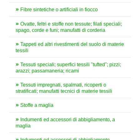
Fibre sintetiche o artificiali in fiocco
Ovatte, feltri e stoffe non tessute; filati speciali;
spago, corde e funi; manufatti di corderia
Tappeti ed altri rivestimenti del suolo di materie
tessili
Tessuti speciali; superfici tessili "tufted"; pizzi;
arazzi; passamaneria; ricami
Tessuti impregnati, spalmati, ricoperti o
stratificati; manufatti tecnici di materie tessili
Stoffe a maglia
Indumenti ed accessori di abbigliamento, a
maglia
Indumenti ed accessori di abbigliamento,