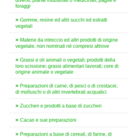
diversi; piante industriali o medicinali; paglie e
foraggi
Gomme, resine ed altri succhi ed estratti
vegetali
Materie da intreccio ed altri prodotti di origine
vegetale, non nominati né compresi altrove
Grassi e oli animali o vegetali; prodotti della
loro scissione; grassi alimentari lavorati; cere di
origine animale o vegetale
Preparazioni di carne, di pesci o di crostacei,
di molluschi o di altri invertebrati acquatici
Zuccheri e prodotti a base di zuccheri
Cacao e sue preparazioni
Preparazioni a base di cereali, di farine, di