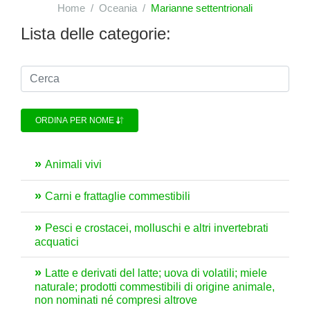
Home
Oceania
Marianne settentrionali
Lista delle categorie:
ORDINA PER NOME
Animali vivi
Carni e frattaglie commestibili
Pesci e crostacei, molluschi e altri invertebrati
acquatici
Latte e derivati del latte; uova di volatili; miele
naturale; prodotti commestibili di origine animale,
non nominati né compresi altrove