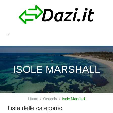
ISOLE MARSHALL
Home
Oceania
Isole Marshall
Lista delle categorie: