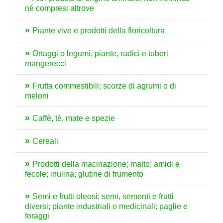
né compresi altrove
Piante vive e prodotti della floricoltura
Ortaggi o legumi, piante, radici e tuberi
mangerecci
Frutta commestibili; scorze di agrumi o di
meloni
Caffè, tè, mate e spezie
Cereali
Prodotti della macinazione; malto; amidi e
fecole; inulina; glutine di frumento
Semi e frutti oleosi; semi, sementi e frutti
diversi; piante industriali o medicinali; paglie e
foraggi