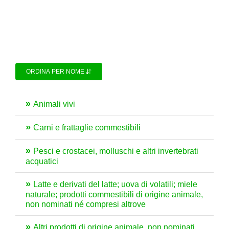
ORDINA PER NOME
Animali vivi
Carni e frattaglie commestibili
Pesci e crostacei, molluschi e altri invertebrati
acquatici
Latte e derivati del latte; uova di volatili; miele
naturale; prodotti commestibili di origine animale,
non nominati né compresi altrove
Altri prodotti di origine animale, non nominati