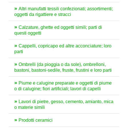
Altri manufatti tessili confezionati; assortimenti;
oggetti da rigattiere e stracci
Calzature, ghette ed oggetti simili; parti di
questi oggetti
Cappelli, copricapo ed altre acconciature; loro
parti
Ombrelli (da pioggia o da sole), ombrelloni,
bastoni, bastoni-sedile, fruste, frustini e loro parti
Piume e calugine preparate e oggetti di piume
o di calugine; fiori artificiali; lavori di capelli
Lavori di pietre, gesso, cemento, amianto, mica
o materie simili
Prodotti ceramici