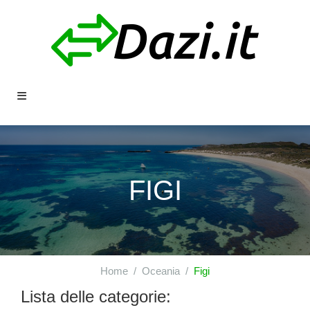
FIGI
Home
Oceania
Figi
Lista delle categorie: