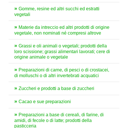
Gomme, resine ed altri succhi ed estratti
vegetali
Materie da intreccio ed altri prodotti di origine
vegetale, non nominati né compresi altrove
Grassi e oli animali o vegetali; prodotti della
loro scissione; grassi alimentari lavorati; cere di
origine animale o vegetale
Preparazioni di carne, di pesci o di crostacei,
di molluschi o di altri invertebrati acquatici
Zuccheri e prodotti a base di zuccheri
Cacao e sue preparazioni
Preparazioni a base di cereali, di farine, di
amidi, di fecole o di latte; prodotti della
pasticceria