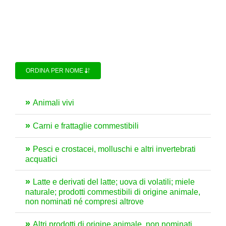
ORDINA PER NOME
Animali vivi
Carni e frattaglie commestibili
Pesci e crostacei, molluschi e altri invertebrati
acquatici
Latte e derivati del latte; uova di volatili; miele
naturale; prodotti commestibili di origine animale,
non nominati né compresi altrove
Altri prodotti di origine animale, non nominati