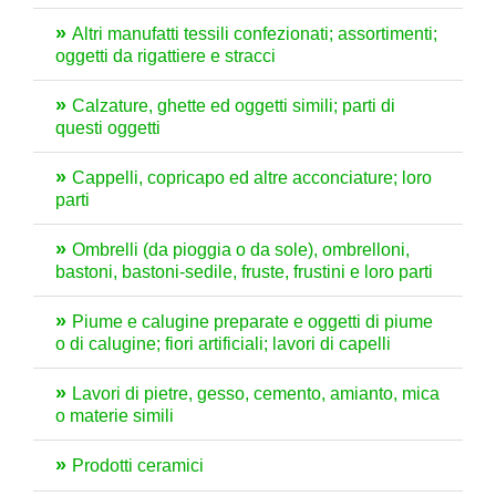
Altri manufatti tessili confezionati; assortimenti;
oggetti da rigattiere e stracci
Calzature, ghette ed oggetti simili; parti di
questi oggetti
Cappelli, copricapo ed altre acconciature; loro
parti
Ombrelli (da pioggia o da sole), ombrelloni,
bastoni, bastoni-sedile, fruste, frustini e loro parti
Piume e calugine preparate e oggetti di piume
o di calugine; fiori artificiali; lavori di capelli
Lavori di pietre, gesso, cemento, amianto, mica
o materie simili
Prodotti ceramici