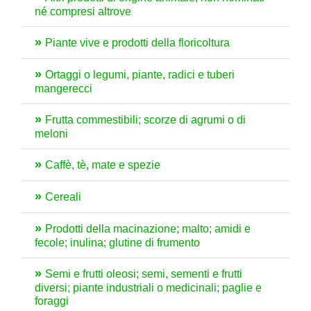
né compresi altrove
Piante vive e prodotti della floricoltura
Ortaggi o legumi, piante, radici e tuberi
mangerecci
Frutta commestibili; scorze di agrumi o di
meloni
Caffè, tè, mate e spezie
Cereali
Prodotti della macinazione; malto; amidi e
fecole; inulina; glutine di frumento
Semi e frutti oleosi; semi, sementi e frutti
diversi; piante industriali o medicinali; paglie e
foraggi