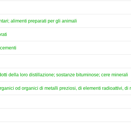
ari; alimenti preparati per gli animali
rati
e cementi
dotti della loro distillazione; sostanze bituminose; cere minerali
anici od organici di metalli preziosi, di elementi radioattivi, di m