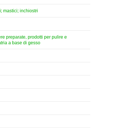
; mastici; inchiostri
ere preparate, prodotti per pulire e
atria a base di gesso