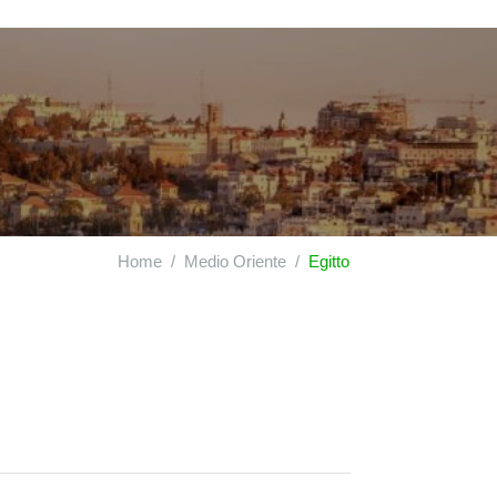
Home
Medio Oriente
Egitto