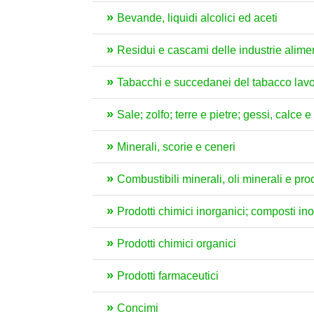
Bevande, liquidi alcolici ed aceti
Residui e cascami delle industrie aliment
Tabacchi e succedanei del tabacco lavo
Sale; zolfo; terre e pietre; gessi, calce 
Minerali, scorie e ceneri
Combustibili minerali, oli minerali e pro
Prodotti chimici inorganici; composti inorg
Prodotti chimici organici
Prodotti farmaceutici
Concimi