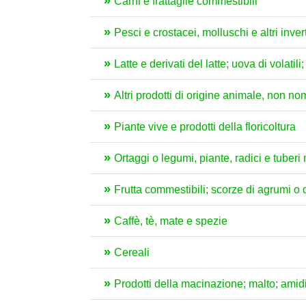
Carni e frattaglie commestibili
Pesci e crostacei, molluschi e altri inver
Latte e derivati del latte; uova di volat
Altri prodotti di origine animale, non no
Piante vive e prodotti della floricoltura
Ortaggi o legumi, piante, radici e tuber
Frutta commestibili; scorze di agrumi o 
Caffè, tè, mate e spezie
Cereali
Prodotti della macinazione; malto; amidi 