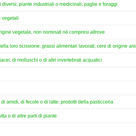
i diversi; piante industriali o medicinali; paglie e foraggi
i vegetali
 origine vegetale, non nominati né compresi altrove
della loro scissione; grassi alimentari lavorati; cere di origine a
acei, di molluschi o di altri invertebrati acquatici
di amidi, di fecole o di latte; prodotti della pasticceria
tta o di altre parti di piante