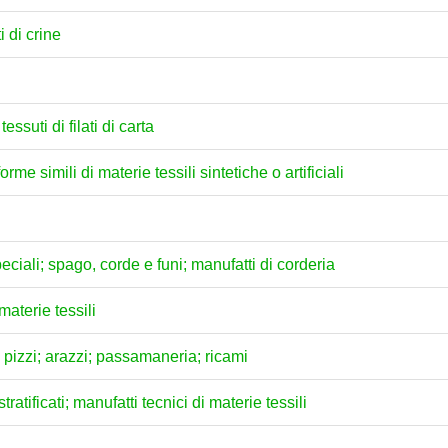
i di crine
 tessuti di filati di carta
forme simili di materie tessili sintetiche o artificiali
 speciali; spago, corde e funi; manufatti di corderia
materie tessili
"; pizzi; arazzi; passamaneria; ricami
tratificati; manufatti tecnici di materie tessili