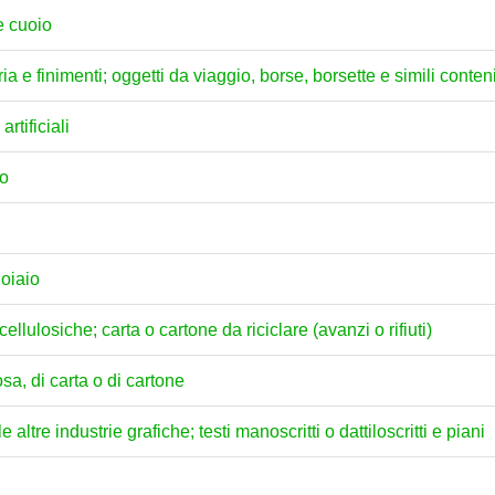
 e cuoio
eria e finimenti; oggetti da viaggio, borse, borsette e simili conteni
artificiali
no
uoiaio
ellulosiche; carta o cartone da riciclare (avanzi o rifiuti)
osa, di carta o di cartone
 altre industrie grafiche; testi manoscritti o dattiloscritti e piani