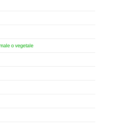
nimale o vegetale