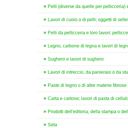
Pelli (diverse da quelle per pellicceria)
Lavori di cuoio o di pelli; oggetti di sell
Pelli da pellicceria e loro lavori; pellicce 
Legno, carbone di legna e lavori di leg
Sughero e lavori di sughero
Lavori di intreccio, da panieraio o da st
Paste di legno o di altre materie fibrose c
Carta e cartone; lavori di pasta di cellul
Prodotti dell'editoria, della stampa o delle
Seta