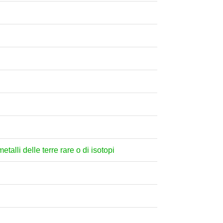
etalli delle terre rare o di isotopi