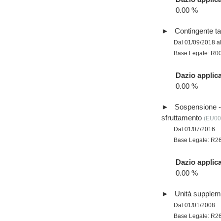
0.00 %
Contingente tar
Dal 01/09/2018 a
Base Legale: R0
Dazio applica
0.00 %
Sospensione - p
sfruttamento
(EU00
Dal 01/07/2016
Base Legale: R2
Dazio applica
0.00 %
Unità supplem
Dal 01/01/2008
Base Legale: R2