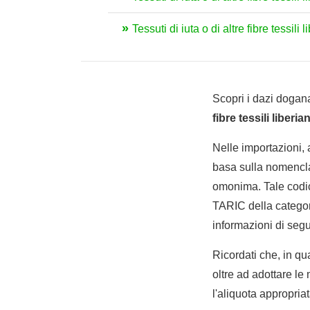
Tessuti di iuta o di altre fibre tessili 
Scopri i dazi dogana
fibre tessili liberi
Nelle importazioni,
basa sulla nomencla
omonima. Tale codic
TARIC della categoria
informazioni di segui
Ricordati che, in qua
oltre ad adottare le
l'aliquota appropria