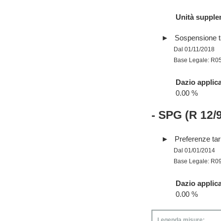
Unità supple
Sospensione tar
Dal 01/11/2018
Base Legale: R0
Dazio applica
0.00 %
- SPG (R 12/
Preferenze tari
Dal 01/01/2014
Base Legale: R0
Dazio applica
0.00 %
Legenda misure: