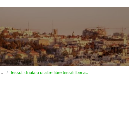
Tessuti di iuta o di altre fibre tessili liberiane della voce|5303