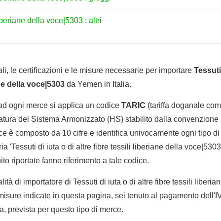
liberiane della voce|5303 : altri
li, le certificazioni e le misure necessarie per importare
Tessuti 
ane della voce|5303
da Yemen in Italia.
 ad ogni merce si applica un codice
TARIC
(tariffa doganale comu
tura del Sistema Armonizzato (HS) stabilito dalla convenzione 
e è composto da 10 cifre e identifica univocamente ogni tipo di 
 'Tessuti di iuta o di altre fibre tessili liberiane della voce|5303
to riportate fanno riferimento a tale codice.
lità di importatore di Tessuti di iuta o di altre fibre tessili liberi
 misure indicate in questa pagina, sei tenuto al pagamento dell'
ta, prevista per questo tipo di merce.