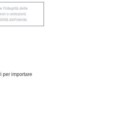
 l'integrità delle
rori o omissioni.
ilità dell'utente.
ri per importare