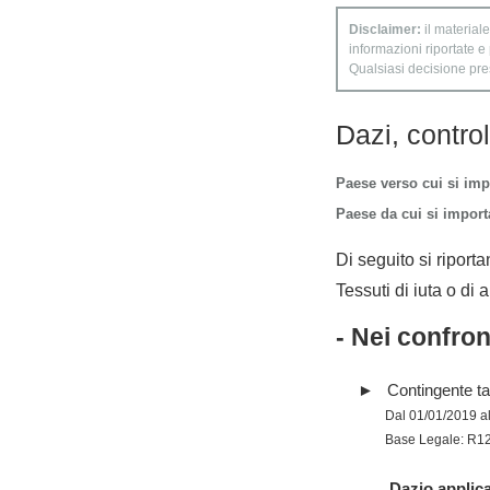
Disclaimer:
il materiale
informazioni riportate e
Qualsiasi decisione presa
Dazi, contro
Paese verso cui si imp
Paese da cui si importa
Di seguito si riporta
Tessuti di iuta o di a
- Nei confro
Contingente tar
Dal 01/01/2019 a
Base Legale: R1
Dazio applica