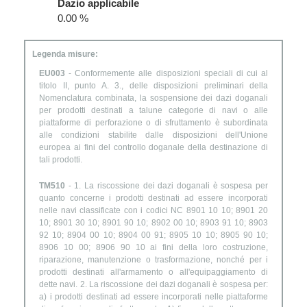
Dazio applicabile
0.00 %
Legenda misure:
EU003
- Conformemente alle disposizioni speciali di cui al
titolo II, punto A. 3., delle disposizioni preliminari della
Nomenclatura combinata, la sospensione dei dazi doganali
per prodotti destinati a talune categorie di navi o alle
piattaforme di perforazione o di sfruttamento è subordinata
alle condizioni stabilite dalle disposizioni dell'Unione
europea ai fini del controllo doganale della destinazione di
tali prodotti.
TM510
- 1. La riscossione dei dazi doganali è sospesa per
quanto concerne i prodotti destinati ad essere incorporati
nelle navi classificate con i codici NC 8901 10 10; 8901 20
10; 8901 30 10; 8901 90 10; 8902 00 10; 8903 91 10; 8903
92 10; 8904 00 10; 8904 00 91; 8905 10 10; 8905 90 10;
8906 10 00; 8906 90 10 ai fini della loro costruzione,
riparazione, manutenzione o trasformazione, nonché per i
prodotti destinati all'armamento o all'equipaggiamento di
dette navi. 2. La riscossione dei dazi doganali è sospesa per:
a) i prodotti destinati ad essere incorporati nelle piattaforme