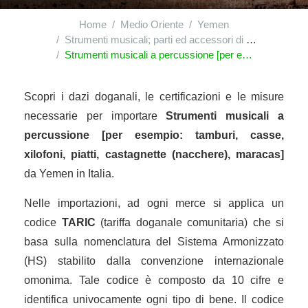
Home
Medio Oriente
Yemen
Strumenti musicali; parti ed accessori di questi strumenti
Strumenti musicali a percussione [per esempio: tamburi, casse, xilofoni, piatti, castagnette (nacchere), maracas]
Scopri i dazi doganali, le certificazioni e le misure
necessarie per importare
Strumenti musicali a
percussione [per esempio: tamburi, casse,
xilofoni, piatti, castagnette (nacchere), maracas]
da Yemen in Italia.
Nelle importazioni, ad ogni merce si applica un
codice
TARIC
(tariffa doganale comunitaria) che si
basa sulla nomenclatura del Sistema Armonizzato
(HS) stabilito dalla convenzione internazionale
omonima. Tale codice è composto da 10 cifre e
identifica univocamente ogni tipo di bene. Il codice