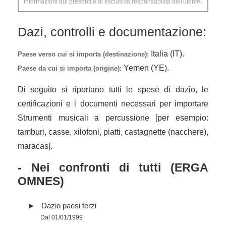
informazioni qui presenti è di esclusiva responsabilità dell'utente.
Dazi, controlli e documentazione:
Italia (IT).
Paese verso cui si importa (destinazione):
Yemen (YE).
Paese da cui si importa (origine):
Di seguito si riportano tutti le spese di dazio, le
certificazioni e i documenti necessari per importare
Strumenti musicali a percussione [per esempio:
tamburi, casse, xilofoni, piatti, castagnette (nacchere),
maracas].
- Nei confronti di tutti (ERGA
OMNES)
Dazio paesi terzi
Dal 01/01/1999