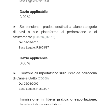
Base Legale: R2261/98
Dazio applicabile
3.20 %
Sospensione - prodotti destinati a talune categorie
di navi o alle piattaforme di perforazione o di
sfruttamento
(EU003),(TM510)
Dal 01/07/2016
Base Legale: R2658/87
Dazio applicabile
0.00 %
Controllo all'importazione sulla Pelle da pellicceria
di Cane e Gatto
(CD568)
Dal 15/08/2009
Base Legale: R1523/07
Immissione in libera pratica o esportazione,
legata a talune condizioni