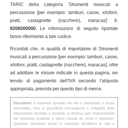
TARIC della categoria 'Strumenti musicali a
percussione [per esempio: tamburi, casse, xilofoni,
piatti, castagnette (nacchere), maracas]' è:
9206000000
. Le informazioni di seguito riportate
fanno riferimento a tale codice.
Ricordati che, in qualità di importatore di Strumenti
musicali a percussione [per esempio: tamburi, casse,
xilofoni, piatti, castagnette (nacchere), maracas], oltre
ad adottare le misure indicate in questa pagina, sei
tenuto al pagamento dell'IVA secondo l'aliquota
appropriata, prevista per questo tipo di merce.
Disclaimer:
il materiale riportato nel sito è presentato a scopo
informativo. Non si garantisce l'accuratezza e l'integrità delle
informazioni riportate e pertanto si declina ogni responsabilità
per eventuali problemi o danni causati da errori o omissioni.
Qualsiasi decisione presa in relazione all'utilizzo di dati o