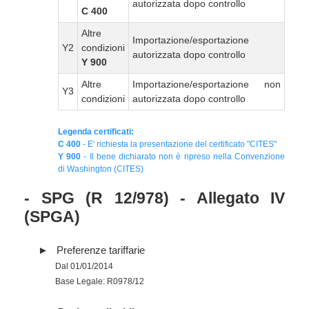
autorizzata dopo controllo
C 400
Altre
Importazione/esportazione
Y2
condizioni
autorizzata dopo controllo
Y 900
Altre
Importazione/esportazione non
Y3
condizioni
autorizzata dopo controllo
Legenda certificati:
C 400
- E' richiesta la presentazione del certificato "CITES"
Y 900
- Il bene dichiarato non è ripreso nella Convenzione
di Washington (CITES)
- SPG (R 12/978) - Allegato IV
(SPGA)
Preferenze tariffarie
Dal 01/01/2014
Base Legale: R0978/12