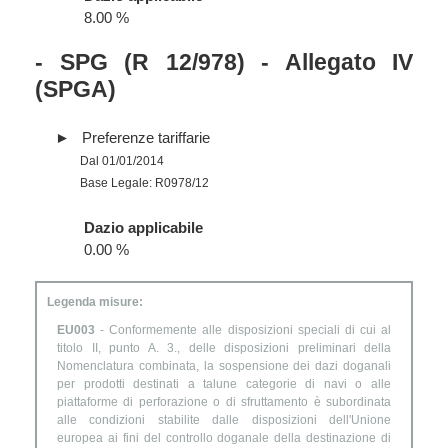
8.00 %
- SPG (R 12/978) - Allegato IV
(SPGA)
Preferenze tariffarie
Dal 01/01/2014
Base Legale: R0978/12
Dazio applicabile
0.00 %
Legenda misure:
EU003
- Conformemente alle disposizioni speciali di cui al
titolo II, punto A. 3., delle disposizioni preliminari della
Nomenclatura combinata, la sospensione dei dazi doganali
per prodotti destinati a talune categorie di navi o alle
piattaforme di perforazione o di sfruttamento è subordinata
alle condizioni stabilite dalle disposizioni dell'Unione
europea ai fini del controllo doganale della destinazione di