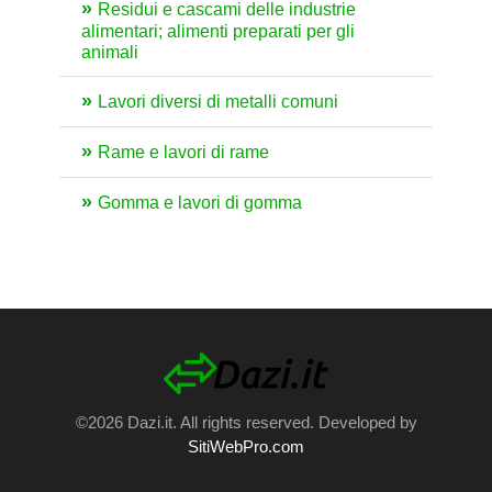
Residui e cascami delle industrie
alimentari; alimenti preparati per gli
animali
Lavori diversi di metalli comuni
Rame e lavori di rame
Gomma e lavori di gomma
©2026 Dazi.it. All rights reserved. Developed by
SitiWebPro.com