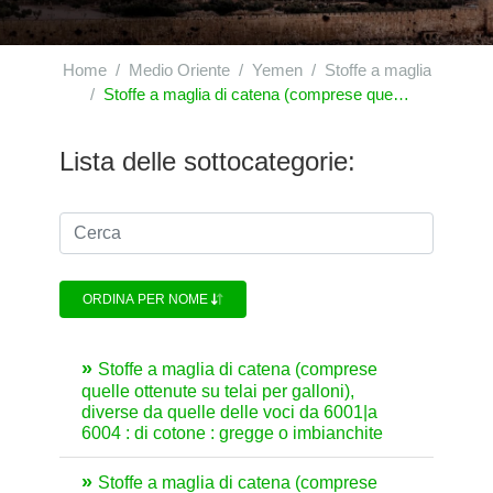
Home
Medio Oriente
Yemen
Stoffe a maglia
Stoffe a maglia di catena (comprese quelle ottenute su telai per galloni), diverse da quelle delle voci da 6001|a 6004
Lista delle sottocategorie:
ORDINA PER NOME
Stoffe a maglia di catena (comprese
quelle ottenute su telai per galloni),
diverse da quelle delle voci da 6001|a
6004 : di cotone : gregge o imbianchite
Stoffe a maglia di catena (comprese