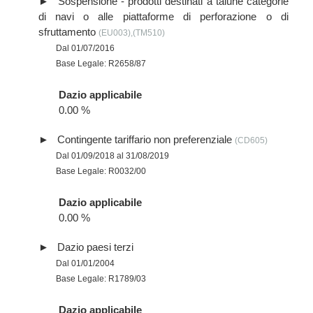
Sospensione - prodotti destinati a talune categorie
di navi o alle piattaforme di perforazione o di
sfruttamento
(EU003),(TM510)
Dal 01/07/2016
Base Legale: R2658/87
Dazio applicabile
0.00 %
Contingente tariffario non preferenziale
(CD605)
Dal 01/09/2018 al 31/08/2019
Base Legale: R0032/00
Dazio applicabile
0.00 %
Dazio paesi terzi
Dal 01/01/2004
Base Legale: R1789/03
Dazio applicabile