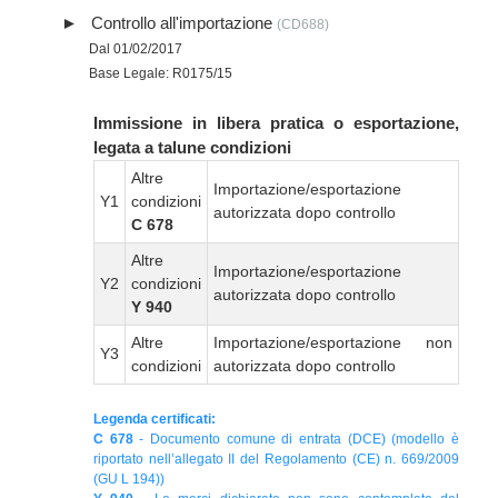
Controllo all'importazione
(CD688)
Dal 01/02/2017
Base Legale: R0175/15
Immissione in libera pratica o esportazione,
legata a talune condizioni
Altre
Importazione/esportazione
Y1
condizioni
autorizzata dopo controllo
C 678
Altre
Importazione/esportazione
Y2
condizioni
autorizzata dopo controllo
Y 940
Altre
Importazione/esportazione non
Y3
condizioni
autorizzata dopo controllo
Legenda certificati:
C 678
- Documento comune di entrata (DCE) (modello è
riportato nell’allegato II del Regolamento (CE) n. 669/2009
(GU L 194))