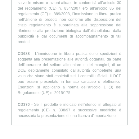
salve le misure o azioni attuate in conformità all’articolo 30
del regolamento (CE) n. 834/2007 e/o all’articolo 85 del
regolamento (CE) n. 889/2008, l’immissione in libera pratica
nell'Unione di prodotti non conformi alle disposizioni del
citato regolamento è subordinata alla soppressione del
riferimento alla produzione biologica dall'etichettatura, dalla
pubblicità e dai documenti di accompagnamento di tali
prodotti.
CD688
- L'immissione in libera pratica delle spedizioni è
soggetta alla presentazione alle autorità doganali, da parte
dell'operatore del settore alimentare e dei mangimi, di un
DCE debitamente compilato dall'autorità competente una
volta che siano stati espletati tutti i controlli ufficiali. Il DCE
può essere presentato in formato cartaceo o elettronico.
Esenzioni si applicano a norma dell'articolo 1 (3) del
Regolamento (UE) n. 2015/175
CD370
- Se il prodotto è indicato nell'elenco in allegato al
regolamento (CE) n. 338/97 e successive modifiche è
necessaria la presentazione di una licenza d'importazione.