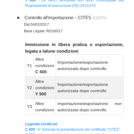
Y 940
- Le merci dichiarate non sono contemplate dal
Regolamento di esecuzione (UE) 2015/175
Controllo all'importazione – CITES
(CD370)
Dal 04/02/2017
Base Legale: R0160/17
Immissione in libera pratica o esportazione,
legata a talune condizioni
Altre
Importazione/esportazione
Y1
condizioni
autorizzata dopo controllo
C 400
Altre
Importazione/esportazione
Y2
condizioni
autorizzata dopo controllo
Y 900
Altre
Importazione/esportazione non
Y3
condizioni
autorizzata dopo controllo
Legenda certificati:
C 400
- E' richiesta la presentazione del certificato "CITES"