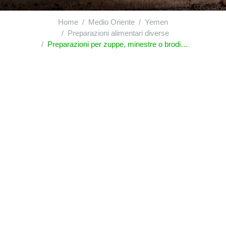
Home
Medio Oriente
Yemen
Preparazioni alimentari diverse
Preparazioni per zuppe, minestre o brodi; zuppe, minestre o brodi, preparati; preparazioni alimentari composte omogeneizzate