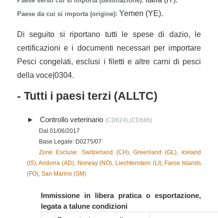
Paese verso cui si importa (destinazione):
Yemen (YE).
Paese da cui si importa (origine):
Di seguito si riportano tutti le spese di dazio, le
certificazioni e i documenti necessari per importare
Pesci congelati, esclusi i filetti e altre carni di pesci
della voce|0304.
- Tutti i paesi terzi (ALLTC)
Controllo veterinario
(CD624),(CD686)
Dal 01/06/2017
Base Legale: D0275/07
Zone Escluse: Switzerland (CH), Greenland (GL), Iceland
(IS), Andorra (AD), Norway (NO), Liechtenstein (LI), Faroe Islands
(FO), San Marino (SM)
Immissione in libera pratica o esportazione,
legata a talune condizioni