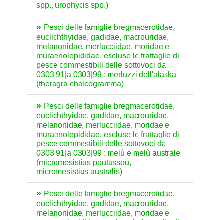
spp., urophycis spp.)
Pesci delle famiglie bregmacerotidae,
euclichthyidae, gadidae, macrouridae,
melanonidae, merlucciidae, moridae e
muraenolepididae, escluse le frattaglie di
pesce commestibili delle sottovoci da
0303|91|a 0303|99 : merluzzi dell'alaska
(theragra chalcogramma)
Pesci delle famiglie bregmacerotidae,
euclichthyidae, gadidae, macrouridae,
melanonidae, merlucciidae, moridae e
muraenolepididae, escluse le frattaglie di
pesce commestibili delle sottovoci da
0303|91|a 0303|99 : melù e melù australe
(micromesistius poutassou,
micromesistius australis)
Pesci delle famiglie bregmacerotidae,
euclichthyidae, gadidae, macrouridae,
melanonidae, merlucciidae, moridae e