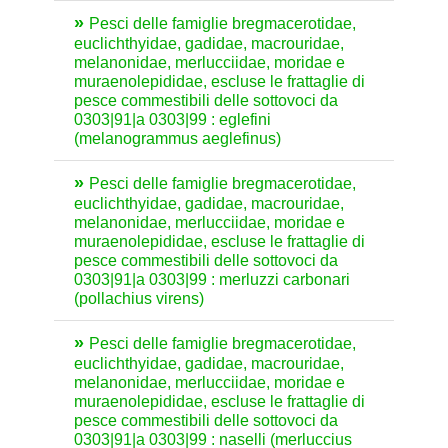
Pesci delle famiglie bregmacerotidae,
euclichthyidae, gadidae, macrouridae,
melanonidae, merlucciidae, moridae e
muraenolepididae, escluse le frattaglie di
pesce commestibili delle sottovoci da
0303|91|a 0303|99 : eglefini
(melanogrammus aeglefinus)
Pesci delle famiglie bregmacerotidae,
euclichthyidae, gadidae, macrouridae,
melanonidae, merlucciidae, moridae e
muraenolepididae, escluse le frattaglie di
pesce commestibili delle sottovoci da
0303|91|a 0303|99 : merluzzi carbonari
(pollachius virens)
Pesci delle famiglie bregmacerotidae,
euclichthyidae, gadidae, macrouridae,
melanonidae, merlucciidae, moridae e
muraenolepididae, escluse le frattaglie di
pesce commestibili delle sottovoci da
0303|91|a 0303|99 : naselli (merluccius