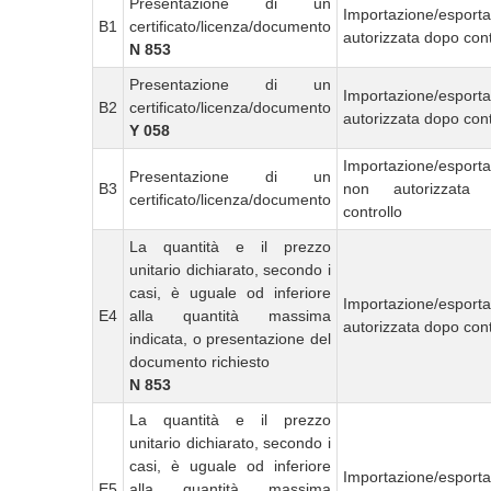
Presentazione di un
Importazione/esport
B1
certificato/licenza/documento
autorizzata dopo cont
N 853
Presentazione di un
Importazione/esport
B2
certificato/licenza/documento
autorizzata dopo cont
Y 058
Importazione/esport
Presentazione di un
B3
non autorizzata
certificato/licenza/documento
controllo
La quantità e il prezzo
unitario dichiarato, secondo i
casi, è uguale od inferiore
Importazione/esport
E4
alla quantità massima
autorizzata dopo cont
indicata, o presentazione del
documento richiesto
N 853
La quantità e il prezzo
unitario dichiarato, secondo i
casi, è uguale od inferiore
Importazione/esport
E5
alla quantità massima