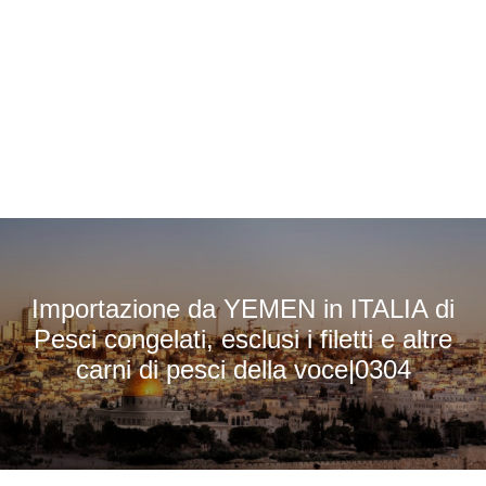
Importazione da YEMEN in ITALIA di
Pesci congelati, esclusi i filetti e altre
carni di pesci della voce|0304