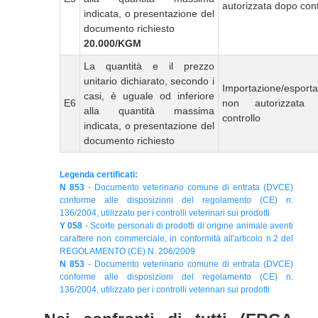
autorizzata dopo cont
indicata, o presentazione del
documento richiesto
20.000/KGM
La quantità e il prezzo
unitario dichiarato, secondo i
Importazione/esport
casi, è uguale od inferiore
E6
non autorizzata
alla quantità massima
controllo
indicata, o presentazione del
documento richiesto
Legenda certificati:
N 853
- Documento veterinario comune di entrata (DVCE)
conforme alle disposizioni del regolamento (CE) n.
136/2004, utilizzato per i controlli veterinari sui prodotti
Y 058
- Scorte personali di prodotti di origine animale aventi
carattere non commerciale, in conformità all'articolo n.2 del
REGOLAMENTO (CE) N. 206/2009
N 853
- Documento veterinario comune di entrata (DVCE)
conforme alle disposizioni del regolamento (CE) n.
136/2004, utilizzato per i controlli veterinari sui prodotti