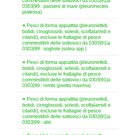
commestibili delle sottovoci da 0303|91|a
0303|99 : passere di mare (pleuronectes
platessa)
Pesci di forma appiattita (pleuronettidi,
botidi, cinoglossidi, soleidi, scoftalamidi e
citaridi), escluse le frattaglie di pesce
commestibili delle sottovoci da 0303|91|a
0303|99 : sogliole (solea spp.)
Pesci di forma appiattita (pleuronettidi,
botidi, cinoglossidi, soleidi, scoftalamidi e
citaridi), escluse le frattaglie di pesce
commestibili delle sottovoci da 0303|91|a
0303|99 : rombi (psetta maxima)
Pesci di forma appiattita (pleuronettidi,
botidi, cinoglossidi, soleidi, scoftalamidi e
citaridi), escluse le frattaglie di pesce
commestibili delle sottovoci da 0303|91|a
0303|99 : altri