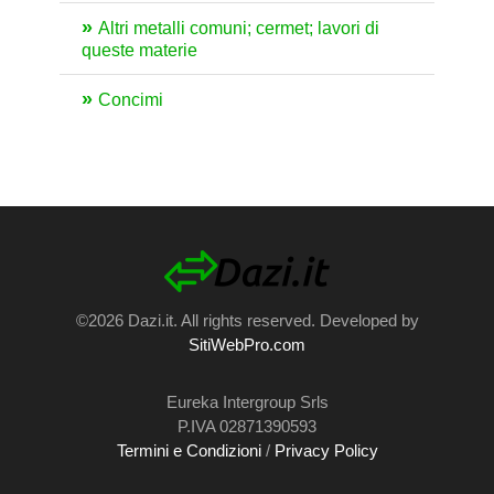
Altri metalli comuni; cermet; lavori di
queste materie
Concimi
©2026 Dazi.it. All rights reserved. Developed by
SitiWebPro.com
Eureka Intergroup Srls
P.IVA 02871390593
Termini e Condizioni
/
Privacy Policy