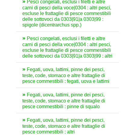
Pesci congelati, esclusi i filetti e altre
carni di pesci della voce|0304 : altri pesci,
escluse le frattaglie di pesce commestibili
delle sottovoci da 0303|91|a 0303|99 :
spigole (dicentrarchus spp.)
Pesci congelati, esclusi i filetti e altre
carni di pesci della voce|0304 : altri pesci,
escluse le frattaglie di pesce commestibili
delle sottovoci da 0303|91|a 0303|99 : altri
Fegati, uova, lattimi, pinne dei pesci,
teste, code, stomaco e altre frattaglie di
pesce commestibili : fegati, uova e lattimi
Fegati, uova, lattimi, pinne dei pesci,
teste, code, stomaco e altre frattaglie di
pesce commestibili : pinne di squalo
Fegati, uova, lattimi, pinne dei pesci,
teste, code, stomaco e altre frattaglie di
pesce commestibili : altri