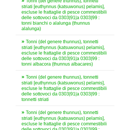
Tonni (del genere thunnus), tonnetti
striati [euthynnus (katsuwonus) pelamis],
escluse le frattaglie di pesce commestibili
delle sottovoci da 0303|91|a 0303|99 :
tonni bianchi o alalunga (thunnus
alalunga)
Tonni (del genere thunnus), tonnetti
striati [euthynnus (katsuwonus) pelamis],
escluse le frattaglie di pesce commestibili
delle sottovoci da 0303|91|a 0303|99 :
tonni albacora (thunnus albacares)
Tonni (del genere thunnus), tonnetti
striati [euthynnus (katsuwonus) pelamis],
escluse le frattaglie di pesce commestibili
delle sottovoci da 0303|91|a 0303|99 :
tonnetti striati
Tonni (del genere thunnus), tonnetti
striati [euthynnus (katsuwonus) pelamis],
escluse le frattaglie di pesce commestibili
delle sottovoci da 0303|91|a 0303|99 :