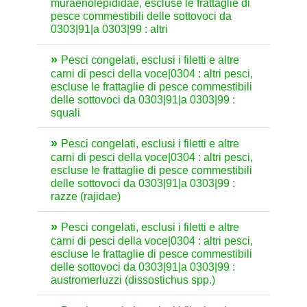
muraenolepididae, escluse le frattaglie di
pesce commestibili delle sottovoci da
0303|91|a 0303|99 : altri
Pesci congelati, esclusi i filetti e altre
carni di pesci della voce|0304 : altri pesci,
escluse le frattaglie di pesce commestibili
delle sottovoci da 0303|91|a 0303|99 :
squali
Pesci congelati, esclusi i filetti e altre
carni di pesci della voce|0304 : altri pesci,
escluse le frattaglie di pesce commestibili
delle sottovoci da 0303|91|a 0303|99 :
razze (rajidae)
Pesci congelati, esclusi i filetti e altre
carni di pesci della voce|0304 : altri pesci,
escluse le frattaglie di pesce commestibili
delle sottovoci da 0303|91|a 0303|99 :
austromerluzzi (dissostichus spp.)