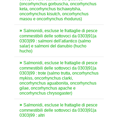
(oncorhynchus gorbuscha, oncorhynchus
keta, oncorhynchus tschawytsha,
oncorhynchus kisutch, oncorhynchus
masou e oncorhynchus rhodurus)
Salmonidi, escluse le frattaglie di pesce
commestibili delle sottovoci da 0303|91|a
0303|99 : salmoni dell'atlantico (salmo
salar) e salmoni del danubio (hucho
hucho)
Salmonidi, escluse le frattaglie di pesce
commestibili delle sottovoci da 0303|91|a
0303|99 : trote (salmo trutta, oncorhynchus
mykiss, oncorhynchus clarki,
oncorhynchus aguabonita, oncorhynchus
gilae, oncorhynchus apache e
oncorhynchus chrysogaster)
Salmonidi, escluse le frattaglie di pesce
commestibili delle sottovoci da 0303|91|a
0303|99 : altri