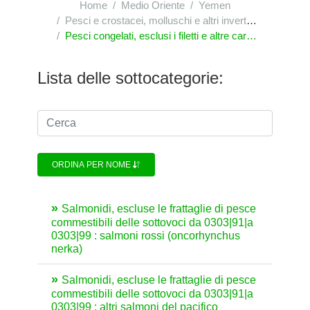
Home
Medio Oriente
Yemen
Pesci e crostacei, molluschi e altri invertebrati acquatici
Pesci congelati, esclusi i filetti e altre carni di pesci della voce|0304
Lista delle sottocategorie:
ORDINA PER NOME
Salmonidi, escluse le frattaglie di pesce
commestibili delle sottovoci da 0303|91|a
0303|99 : salmoni rossi (oncorhynchus
nerka)
Salmonidi, escluse le frattaglie di pesce
commestibili delle sottovoci da 0303|91|a
0303|99 : altri salmoni del pacifico