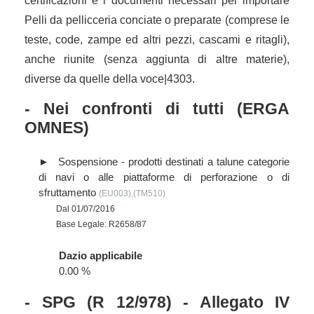
certificazioni e i documenti necessari per importare
Pelli da pellicceria conciate o preparate (comprese le
teste, code, zampe ed altri pezzi, cascami e ritagli),
anche riunite (senza aggiunta di altre materie),
diverse da quelle della voce|4303.
- Nei confronti di tutti (ERGA
OMNES)
Sospensione - prodotti destinati a talune categorie
di navi o alle piattaforme di perforazione o di
sfruttamento
(EU003),(TM510)
Dal 01/07/2016
Base Legale: R2658/87
Dazio applicabile
0.00 %
- SPG (R 12/978) - Allegato IV