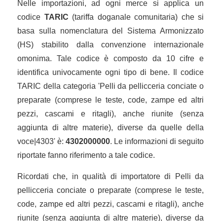
Nelle importazioni, ad ogni merce si applica un
codice
TARIC
(tariffa doganale comunitaria) che si
basa sulla nomenclatura del Sistema Armonizzato
(HS) stabilito dalla convenzione internazionale
omonima. Tale codice è composto da 10 cifre e
identifica univocamente ogni tipo di bene. Il codice
TARIC della categoria 'Pelli da pellicceria conciate o
preparate (comprese le teste, code, zampe ed altri
pezzi, cascami e ritagli), anche riunite (senza
aggiunta di altre materie), diverse da quelle della
voce|4303' è:
4302000000
. Le informazioni di seguito
riportate fanno riferimento a tale codice.
Ricordati che, in qualità di importatore di Pelli da
pellicceria conciate o preparate (comprese le teste,
code, zampe ed altri pezzi, cascami e ritagli), anche
riunite (senza aggiunta di altre materie), diverse da