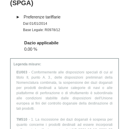
(SPGA)
Preferenze tariffarie
Dal 01/01/2014
Base Legale: R0978/12
Dazio applicabile
0.00 %
Legenda misure:
EU003
- Conformemente alle disposizioni speciali di cui al
titolo II, punto A. 3., delle disposizioni preliminari della
Nomenclatura combinata, la sospensione dei dazi doganali
per prodotti destinati a talune categorie di navi o alle
piattaforme di perforazione o di sfruttamento è subordinata
alle condizioni stabilite dalle disposizioni dell'Unione
europea ai fini del controllo doganale della destinazione di
tali prodotti.
TM510
- 1. La riscossione dei dazi doganali è sospesa per
quanto concerne i prodotti destinati ad essere incorporati