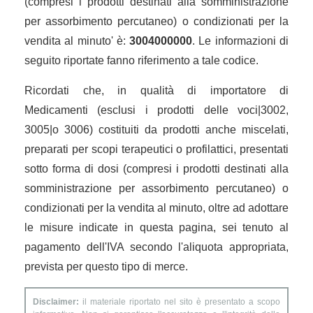
(compresi i prodotti destinati alla somministrazione
per assorbimento percutaneo) o condizionati per la
vendita al minuto' è:
3004000000
. Le informazioni di
seguito riportate fanno riferimento a tale codice.
Ricordati che, in qualità di importatore di
Medicamenti (esclusi i prodotti delle voci|3002,
3005|o 3006) costituiti da prodotti anche miscelati,
preparati per scopi terapeutici o profilattici, presentati
sotto forma di dosi (compresi i prodotti destinati alla
somministrazione per assorbimento percutaneo) o
condizionati per la vendita al minuto, oltre ad adottare
le misure indicate in questa pagina, sei tenuto al
pagamento dell'IVA secondo l'aliquota appropriata,
prevista per questo tipo di merce.
Disclaimer:
il materiale riportato nel sito è presentato a scopo