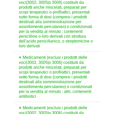
voci|3002, 3005|o 3006) costituiti da
prodotti anche miscelati, preparati per
scopi terapeutici o profilattici, presentati
sotto forma di dosi (compresi i prodotti
destinati alla somministrazione per
assorbimento percutaneo) o condizionati
per la vendita al minuto : contenenti
penicilline o loro derivati con struttura
dell'acido penicillanico, o streptomicine o
loro derivati
Medicamenti (esclusi i prodotti delle
voci|3002, 3005|o 3006) costituiti da
prodotti anche miscelati, preparati per
scopi terapeutici o profilattici, presentati
sotto forma di dosi (compresi i prodotti
destinati alla somministrazione per
assorbimento percutaneo) o condizionati
per la vendita al minuto : altri, contenenti
antibiotici
Medicamenti (esclusi i prodotti delle
voci|3002, 3005|o 3006) costituiti da