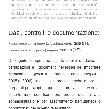
informativo. Non si garantisce l'accuratezza e l'integrità delle
informazioni riportate e pertanto si declina ogni responsabilità
per eventuali problemi o danni causati da errori o omissioni.
Qualsiasi decisione presa in relazione all'utilizzo di dati o
informazioni qui presenti è di esclusiva responsabilità dell'utente.
Dazi, controlli e documentazione:
Italia (IT).
Paese verso cui si importa (destinazione):
Yemen (YE).
Paese da cui si importa (origine):
Di seguito si riportano tutti le spese di dazio, le
certificazioni e i documenti necessari per importare
Medicamenti (esclusi i prodotti delle voci|3002,
3005|o 3006) costituiti da prodotti anche miscelati,
preparati per scopi terapeutici o profilattici, presentati
sotto forma di dosi (compresi i prodotti destinati alla
somministrazione per assorbimento percutaneo) o
condizionati per la vendita al minuto.