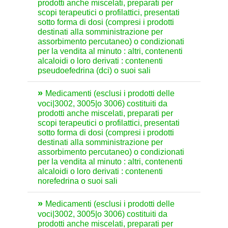
prodotti anche miscelati, preparati per
scopi terapeutici o profilattici, presentati
sotto forma di dosi (compresi i prodotti
destinati alla somministrazione per
assorbimento percutaneo) o condizionati
per la vendita al minuto : altri, contenenti
alcaloidi o loro derivati : contenenti
pseudoefedrina (dci) o suoi sali
Medicamenti (esclusi i prodotti delle
voci|3002, 3005|o 3006) costituiti da
prodotti anche miscelati, preparati per
scopi terapeutici o profilattici, presentati
sotto forma di dosi (compresi i prodotti
destinati alla somministrazione per
assorbimento percutaneo) o condizionati
per la vendita al minuto : altri, contenenti
alcaloidi o loro derivati : contenenti
norefedrina o suoi sali
Medicamenti (esclusi i prodotti delle
voci|3002, 3005|o 3006) costituiti da
prodotti anche miscelati, preparati per