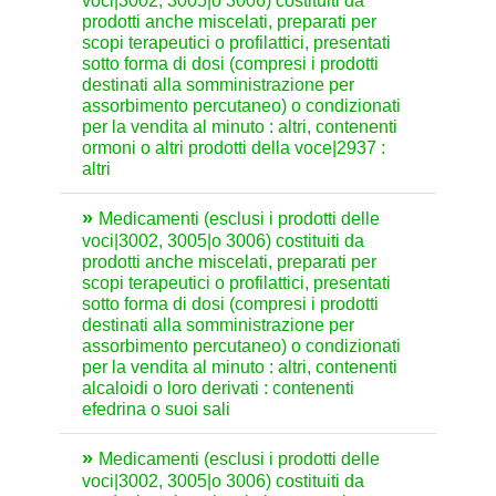
voci|3002, 3005|o 3006) costituiti da
prodotti anche miscelati, preparati per
scopi terapeutici o profilattici, presentati
sotto forma di dosi (compresi i prodotti
destinati alla somministrazione per
assorbimento percutaneo) o condizionati
per la vendita al minuto : altri, contenenti
ormoni o altri prodotti della voce|2937 :
altri
Medicamenti (esclusi i prodotti delle
voci|3002, 3005|o 3006) costituiti da
prodotti anche miscelati, preparati per
scopi terapeutici o profilattici, presentati
sotto forma di dosi (compresi i prodotti
destinati alla somministrazione per
assorbimento percutaneo) o condizionati
per la vendita al minuto : altri, contenenti
alcaloidi o loro derivati : contenenti
efedrina o suoi sali
Medicamenti (esclusi i prodotti delle
voci|3002, 3005|o 3006) costituiti da