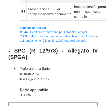
Importazione/esport
Presentazione di un
B3
non autorizzata
certificato/licenza/documento
controllo
Legenda certificati:
C 644
- Certificato d'ispezione per i prodotti biologici
Y 929
- Merci che non rientrano nell'ambito di applicazione
del regolamento (CE) n. 834/2007 (prodotti biologici)
- SPG (R 12/978) - Allegato IV
(SPGA)
Preferenze tariffarie
Dal 01/01/2014
Base Legale: R0978/12
Dazio applicabile
0.00 %