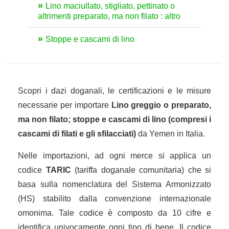
Lino maciullato, stigliato, pettinato o
altrimenti preparato, ma non filato : altro
Stoppe e cascami di lino
Scopri i dazi doganali, le certificazioni e le misure
necessarie per importare
Lino greggio o preparato,
ma non filato; stoppe e cascami di lino (compresi i
cascami di filati e gli sfilacciati)
da Yemen in Italia.
Nelle importazioni, ad ogni merce si applica un
codice
TARIC
(tariffa doganale comunitaria) che si
basa sulla nomenclatura del Sistema Armonizzato
(HS) stabilito dalla convenzione internazionale
omonima. Tale codice è composto da 10 cifre e
identifica univocamente ogni tipo di bene. Il codice