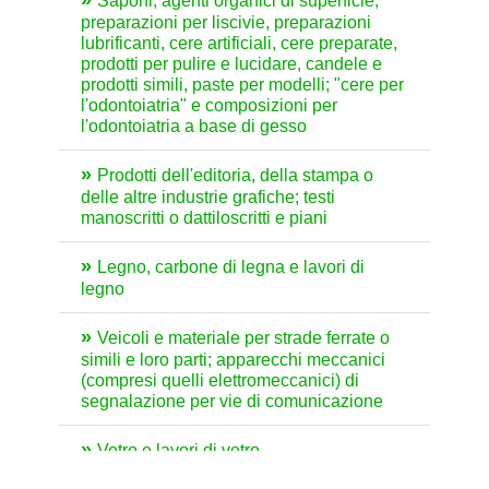
Saponi, agenti organici di superficie,
preparazioni per liscivie, preparazioni
lubrificanti, cere artificiali, cere preparate,
prodotti per pulire e lucidare, candele e
prodotti simili, paste per modelli; "cere per
l'odontoiatria" e composizioni per
l'odontoiatria a base di gesso
Prodotti dell'editoria, della stampa o
delle altre industrie grafiche; testi
manoscritti o dattiloscritti e piani
Legno, carbone di legna e lavori di
legno
Veicoli e materiale per strade ferrate o
simili e loro parti; apparecchi meccanici
(compresi quelli elettromeccanici) di
segnalazione per vie di comunicazione
Vetro e lavori di vetro