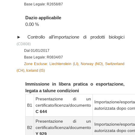
Base Legale: R2658/87
Dazio applicabile
0.00 %
Controllo all’importazione di prodotti biologici
(CD808)
Dal 01/01/2017
Base Legale: R0834/07
Zone Escluse: Liechtenstein (LI), Norway (NO), Switzerland
(CH), Iceland (IS)
Immissione in libera pratica o esportazione,
legata a talune condizioni
Presentazione di un
Importazione/esport
B1
certificato/licenza/documento
autorizzata dopo cont
C 644
Presentazione di un
Importazione/esport
B2
certificato/licenza/documento
autorizzata dopo cont
Y 929