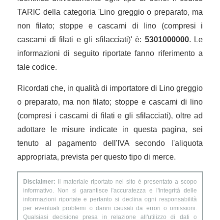
TARIC della categoria 'Lino greggio o preparato, ma
non filato; stoppe e cascami di lino (compresi i
cascami di filati e gli sfilacciati)' è:
5301000000
. Le
informazioni di seguito riportate fanno riferimento a
tale codice.
Ricordati che, in qualità di importatore di Lino greggio
o preparato, ma non filato; stoppe e cascami di lino
(compresi i cascami di filati e gli sfilacciati), oltre ad
adottare le misure indicate in questa pagina, sei
tenuto al pagamento dell'IVA secondo l'aliquota
appropriata, prevista per questo tipo di merce.
Disclaimer:
il materiale riportato nel sito è presentato a scopo
informativo. Non si garantisce l'accuratezza e l'integrità delle
informazioni riportate e pertanto si declina ogni responsabilità
per eventuali problemi o danni causati da errori o omissioni.
Qualsiasi decisione presa in relazione all'utilizzo di dati o