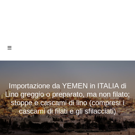
Importazione da YEMEN in ITALIA di
Lino greggio o preparato, ma non filato;
stoppe e cascami di lino (compresi i
cascami di filati e gli sfilacciati)