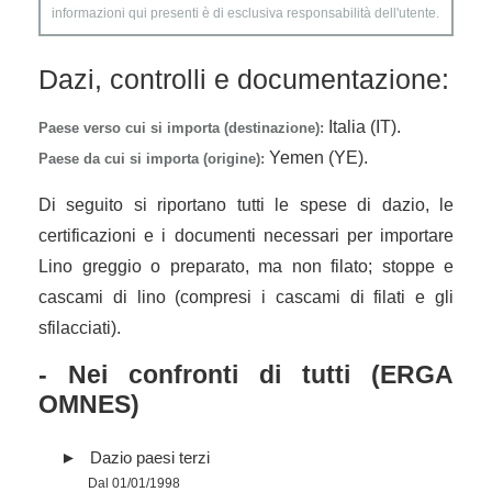
informazioni qui presenti è di esclusiva responsabilità dell'utente.
Dazi, controlli e documentazione:
Italia (IT).
Paese verso cui si importa (destinazione):
Yemen (YE).
Paese da cui si importa (origine):
Di seguito si riportano tutti le spese di dazio, le
certificazioni e i documenti necessari per importare
Lino greggio o preparato, ma non filato; stoppe e
cascami di lino (compresi i cascami di filati e gli
sfilacciati).
- Nei confronti di tutti (ERGA
OMNES)
Dazio paesi terzi
Dal 01/01/1998