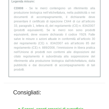
Legenda misure:
CD808
- Se le merci contengono un riferimento alla
produzione biologica nell’etichettatura, nella pubblicità o nei
documenti di accompagnamento, il dichiarante deve
presentare il certificato di ispezione C644 di cui all’articolo
33, paragrafo 1, lettera d), del regolamento (CE) n. 834/2007
(prodotti equivalenti). Se le merci non sono prodotti
equivalenti, deve essere dichiarato il codice Y929. Fatte
salve le misure o azioni attuate in conformità all’articolo 30
del regolamento (CE) n. 834/2007 e/o all’articolo 85 del
regolamento (CE) n. 889/2008, l’immissione in libera pratica
nell'Unione di prodotti non conformi alle disposizioni del
citato regolamento è subordinata alla soppressione del
riferimento alla produzione biologica dall'etichettatura, dalla
pubblicità e dai documenti di accompagnamento di tali
prodotti.
Consigliati: