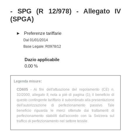
- SPG (R 12/978) - Allegato IV
(SPGA)
Preferenze tariffarie
Dal 01/01/2014
Base Legale: R0978/12
Dazio applicabile
0.00 %
Legenda misure:
CD605
- Ai fini dell'attuazione del regolamento (CE) n.
32/2000, allegato II, nota a piè di pagina (1), il beneficio di
questo contingente tariffario è subordinato alla presentazione
dell'autorizzazione di perfezionamento passivo. Tale
beneficio riguarda le merci ottenute dai trattamenti di
perfezionamento stabiliti dall'accordo con la Svizzera sul
traffico di perfezionamento nel settore tessile.