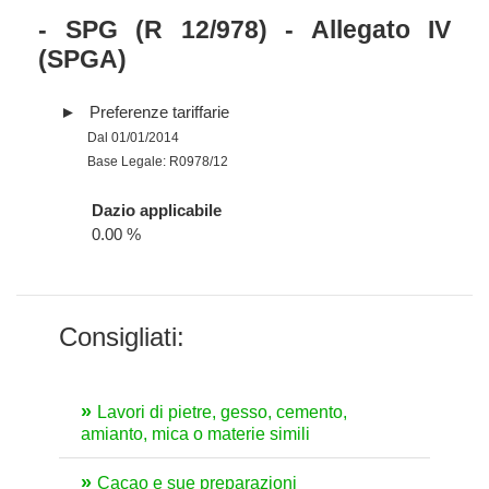
- SPG (R 12/978) - Allegato IV
(SPGA)
Preferenze tariffarie
Dal 01/01/2014
Base Legale: R0978/12
Dazio applicabile
0.00 %
Consigliati:
Lavori di pietre, gesso, cemento,
amianto, mica o materie simili
Cacao e sue preparazioni