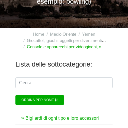
esempio: bowling)
Home
Medio Oriente
Yemen
Giocattoli, giochi, oggetti per divertimenti o sport; loro parti ed accessori
Console e apparecchi per videogiochi, oggetti per giochi di società, compresi i giochi meccanici, anche a motore, i bigliardi, i tavoli speciali per case da gioco e i giochi di birilli automatici (per esempio: bowling)
Lista delle sottocategorie:
ORDINA PER NOME
Bigliardi di ogni tipo e loro accessori