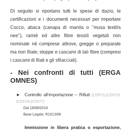
Di seguito si riportano tutti le spese di dazio, le
certificazioni e i documenti necessari per importare
Cocco, abaca (canapa di manila o "musa textilis
nee"), ramiè ed altre fibre tessili vegetali non
nominate né comprese altrove, gregge o preparate
ma non filate; stoppe e cascami di tali fibre (compresi
i cascami di filati e gli sfilacciati).
- Nei confronti di tutti (ERGA
OMNES)
Controllo all'importazione – Rifiuti
(CD572),(CD573),
(CD574),(CD577)
Dal 18/08/2016
Base Legale: R1013/06
Immissione in libera pratica o esportazione,