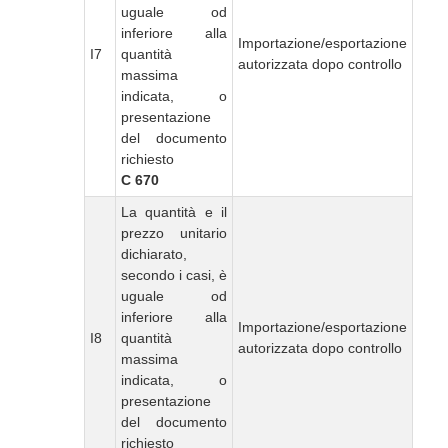
uguale od
inferiore alla
Importazione/esportazione
I7
quantità
autorizzata dopo controllo
massima
indicata, o
presentazione
del documento
richiesto
C 670
La quantità e il
prezzo unitario
dichiarato,
secondo i casi, è
uguale od
inferiore alla
Importazione/esportazione
I8
quantità
autorizzata dopo controllo
massima
indicata, o
presentazione
del documento
richiesto