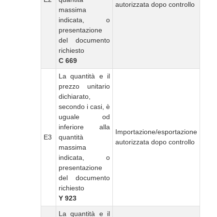
autorizzata dopo controllo
massima
indicata, o
presentazione
del documento
richiesto
C 669
La quantità e il
prezzo unitario
dichiarato,
secondo i casi, è
uguale od
inferiore alla
Importazione/esportazione
E3
quantità
autorizzata dopo controllo
massima
indicata, o
presentazione
del documento
richiesto
Y 923
La quantità e il