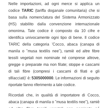
Nelle importazioni, ad ogni merce si applica un
codice
TARIC
(tariffa doganale comunitaria) che si
basa sulla nomenclatura del Sistema Armonizzato
(HS) stabilito dalla convenzione internazionale
omonima. Tale codice è composto da 10 cifre e
identifica univocamente ogni tipo di bene. Il codice
TARIC della categoria 'Cocco, abaca (canapa di
manila o "musa textilis nee"), ramiè ed altre fibre
tessili vegetali non nominate né comprese altrove,
gregge o preparate ma non filate; stoppe e cascami
di tali fibre (compresi i cascami di filati e gli
sfilacciati)' è:
5305000000
. Le informazioni di seguito
riportate fanno riferimento a tale codice.
Ricordati che, in qualità di importatore di Cocco,
abaca (canapa di manila o "musa textilis nee"), ramiè