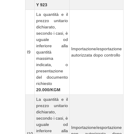
Y 923
La quantità e il
prezzo unitario
dichiarato,
secondo i casi, è
uguale od
inferiore alla
Importazione/esportazione
I9
quantità
autorizzata dopo controllo
massima
indicata, o
presentazione
del documento
richiesto
20.000/KGM
La quantità e il
prezzo unitario
dichiarato,
secondo i casi, è
uguale od
Importazione/esportazione
inferiore alla
I10
non autorizzata dopo