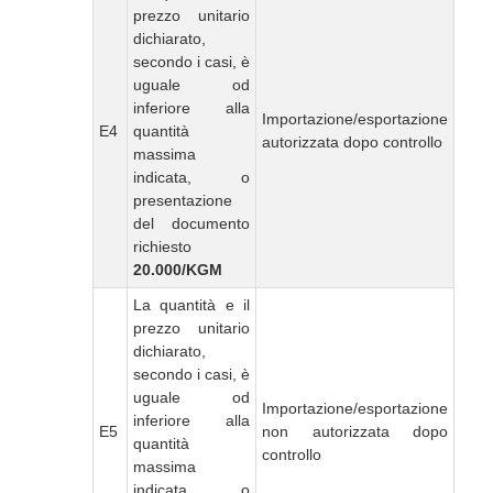
prezzo unitario
dichiarato,
secondo i casi, è
uguale od
inferiore alla
Importazione/esportazione
E4
quantità
autorizzata dopo controllo
massima
indicata, o
presentazione
del documento
richiesto
20.000/KGM
La quantità e il
prezzo unitario
dichiarato,
secondo i casi, è
uguale od
Importazione/esportazione
inferiore alla
E5
non autorizzata dopo
quantità
controllo
massima
indicata, o