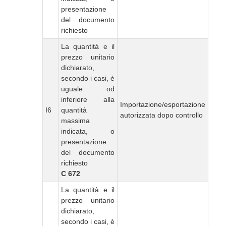
presentazione
del documento
richiesto
La quantità e il
prezzo unitario
dichiarato,
secondo i casi, è
uguale od
inferiore alla
Importazione/esportazione
I6
quantità
autorizzata dopo controllo
massima
indicata, o
presentazione
del documento
richiesto
C 672
La quantità e il
prezzo unitario
dichiarato,
secondo i casi, è