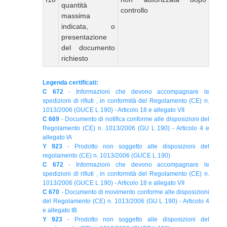
quantità
controllo
massima
indicata, o
presentazione
del documento
richiesto
Legenda certificati:
C 672
- Informazioni che devono accompagnare le
spedizioni di rifiuti , in conformità del Regolamento (CE) n.
1013/2006 (GUCE L 190) - Articolo 18 e allegato VII
C 669
- Documento di notifica conforme alle disposizioni del
Regolamento (CE) n. 1013/2006 (GU L 190) - Articolo 4 e
allegato IA
Y 923
- Prodotto non soggetto alle disposizioni del
regolamento (CE) n. 1013/2006 (GUCE L 190)
C 672
- Informazioni che devono accompagnare le
spedizioni di rifiuti , in conformità del Regolamento (CE) n.
1013/2006 (GUCE L 190) - Articolo 18 e allegato VII
C 670
- Documento di movimento conforme alle disposizioni
del Regolamento (CE) n. 1013/2006 (GU L 190) - Articolo 4
e allegato IB
Y 923
- Prodotto non soggetto alle disposizioni del