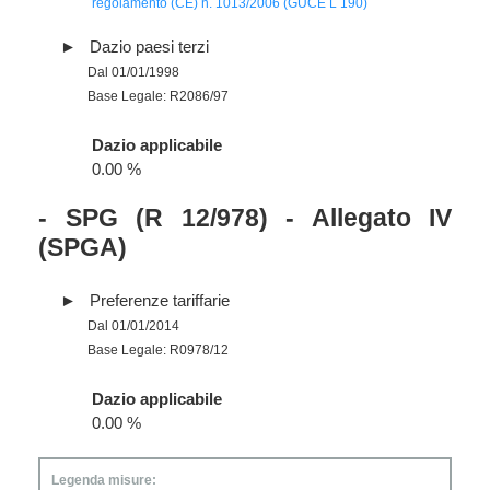
regolamento (CE) n. 1013/2006 (GUCE L 190)
Dazio paesi terzi
Dal 01/01/1998
Base Legale: R2086/97
Dazio applicabile
0.00 %
- SPG (R 12/978) - Allegato IV
(SPGA)
Preferenze tariffarie
Dal 01/01/2014
Base Legale: R0978/12
Dazio applicabile
0.00 %
Legenda misure: