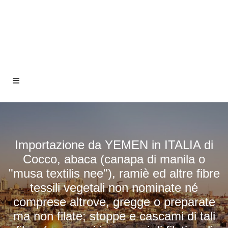
Importazione da YEMEN in ITALIA di
Cocco, abaca (canapa di manila o
"musa textilis nee"), ramiè ed altre fibre
tessili vegetali non nominate né
comprese altrove, gregge o preparate
ma non filate; stoppe e cascami di tali