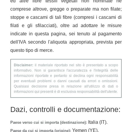
ed altre fibre tessili vegetali non nominate né
comprese altrove, gregge o preparate ma non filate;
stoppe e cascami di tali fibre (compresi i cascami di
filati e gli sfilacciati), oltre ad adottare le misure
indicate in questa pagina, sei tenuto al pagamento
dell'IVA secondo l'aliquota appropriata, prevista per
questo tipo di merce.
Disclaimer:
il materiale riportato nel sito è presentato a scopo
informativo. Non si garantisce l'accuratezza e l'integrità delle
informazioni riportate e pertanto si declina ogni responsabilità
per eventuali problemi o danni causati da errori o omissioni.
Qualsiasi decisione presa in relazione all'utilizzo di dati o
informazioni qui presenti è di esclusiva responsabilità dell'utente.
Dazi, controlli e documentazione:
Italia (IT).
Paese verso cui si importa (destinazione):
Yemen (YE).
Paese da cui si importa (origine):