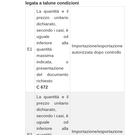
legata a talune condizioni
La quantità e il
prezzo unitario
dichiarato,
secondo i casi, è
uguale od
inferiore alla
Importazione/esportazione
E1
quantità
autorizzata dopo controllo
massima
indicata, o
presentazione
del documento
richiesto
C 672
La quantità e il
prezzo unitario
dichiarato,
secondo i casi, è
uguale od
inferiore alla
Importazione/esportazione
E2
quantità